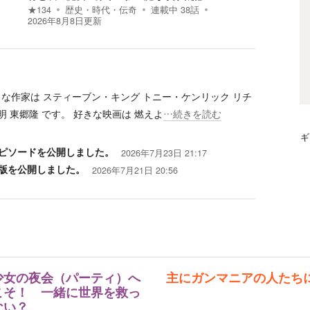
★
134
歴史・時代・伝奇
連載中
38
話
2026年8月8日
更新
な作家は スティーブン・キング トニー・ケンリック リチ
 東郷隆 です。 好きな映画は 燃えよ
…続きを読む
ギ
ピソードを公開しました。
2026年7月23日 21:17
版を公開しました。
2026年7月21日 20:56
少女の夜会（パーティ）へ
主にガンマニアの人たち
こそ！ 一緒に世界を救っ
ない？