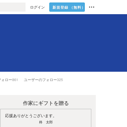
ログイン
新規登録
（無料）
フォロー
861
ユーザーのフォロー
325
作家にギフトを贈る
応援ありがとうございます。
柊 太郎