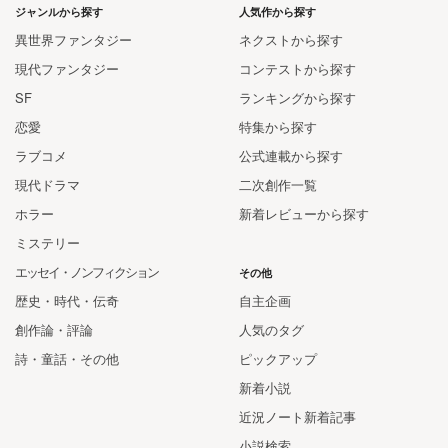
ジャンルから探す
人気作から探す
異世界ファンタジー
ネクストから探す
現代ファンタジー
コンテストから探す
SF
ランキングから探す
恋愛
特集から探す
ラブコメ
公式連載から探す
現代ドラマ
二次創作一覧
ホラー
新着レビューから探す
ミステリー
エッセイ・ノンフィクション
その他
歴史・時代・伝奇
自主企画
創作論・評論
人気のタグ
詩・童話・その他
ピックアップ
新着小説
近況ノート新着記事
小説検索