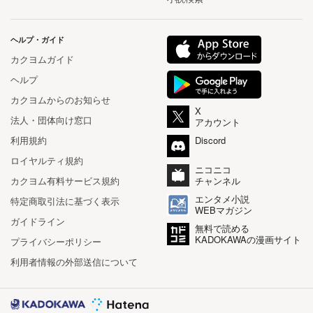
ヘルプ・ガイド
カクヨムガイド
ヘルプ
カクヨムからのお知らせ
X
法人・団体向け窓口
アカウント
利用規約
Discord
ロイヤルティ規約
ニコニコ
カクヨム有料サービス規約
チャンネル
エンタメ小説
特定商取引法に基づく表示
WEBマガジン
ガイドライン
無料で読める
KADOKAWAの漫画サイト
プライバシーポリシー
利用者情報の外部送信について