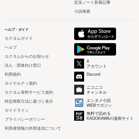
近況ノート新着記事
小説検索
ヘルプ・ガイド
カクヨムガイド
ヘルプ
カクヨムからのお知らせ
X
法人・団体向け窓口
アカウント
利用規約
Discord
ロイヤルティ規約
ニコニコ
カクヨム有料サービス規約
チャンネル
エンタメ小説
特定商取引法に基づく表示
WEBマガジン
ガイドライン
無料で読める
KADOKAWAの漫画サイト
プライバシーポリシー
利用者情報の外部送信について