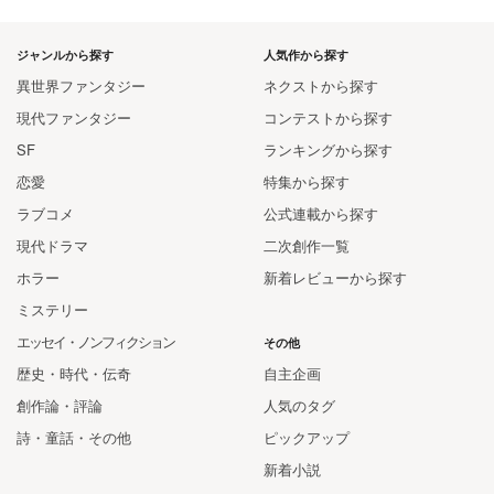
ジャンルから探す
人気作から探す
異世界ファンタジー
ネクストから探す
現代ファンタジー
コンテストから探す
SF
ランキングから探す
恋愛
特集から探す
ラブコメ
公式連載から探す
現代ドラマ
二次創作一覧
ホラー
新着レビューから探す
ミステリー
エッセイ・ノンフィクション
その他
歴史・時代・伝奇
自主企画
創作論・評論
人気のタグ
詩・童話・その他
ピックアップ
新着小説