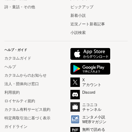
詩・童話・その他
ピックアップ
新着小説
近況ノート新着記事
小説検索
ヘルプ・ガイド
カクヨムガイド
ヘルプ
カクヨムからのお知らせ
X
法人・団体向け窓口
アカウント
利用規約
Discord
ロイヤルティ規約
ニコニコ
カクヨム有料サービス規約
チャンネル
エンタメ小説
特定商取引法に基づく表示
WEBマガジン
ガイドライン
無料で読める