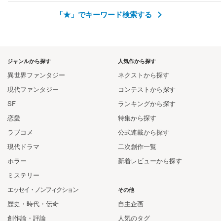
「★」でキーワード検索する
ジャンルから探す
人気作から探す
異世界ファンタジー
ネクストから探す
現代ファンタジー
コンテストから探す
SF
ランキングから探す
恋愛
特集から探す
ラブコメ
公式連載から探す
現代ドラマ
二次創作一覧
ホラー
新着レビューから探す
ミステリー
エッセイ・ノンフィクション
その他
歴史・時代・伝奇
自主企画
創作論・評論
人気のタグ