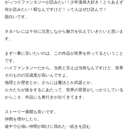
がっつりファンタジーが読みたい！少年漫画大好き！とりあえず
何か読みたい！暇なんですけど！って人はぜひ読んで！
面白いです。
ネタバレには十分に注意しながら魅力を伝えていきたいと思いま
す。
まず一番に言いたいのは、この作品が世界を作ってるということ
です。
ハイファンタジーだから、当然と言えば当然なんですけど、世界
そのものの完成度が高いんですよ。
地理とか歴史とか。さらには魔法とか武器とか。
ルカたちが旅をするにあたって、世界の背景がしっかりしている
からこそ、作品にも奥行きが出てきてます。
ストーリー展開も良いです。
仲間を増やしたり。
途中で心強い仲間が助けに現れた…
続きを読む