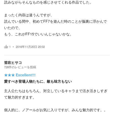
読みながらそんなものを感じさせてくれる作品でした。
まったく内容は違うんですが、
読んでいる間中、初めてFF7を遊んだ時のことが脳裏に浮かんで
いたので、
もう、これがFF15でいいんじゃないかな。
1
2016年11月20日 20:02
笛吹ヒサコ
728
件の
レビューを投稿
★★★
Excellent!!!
愛すべき登場人物たちに、敵も味方もない
主人公たちはもちろん、対立しているキャラまで活き活きしすぎ
て魅力的すぎます。
個人的に、ノアールがお気に入りですが、みんな魅力的です。。