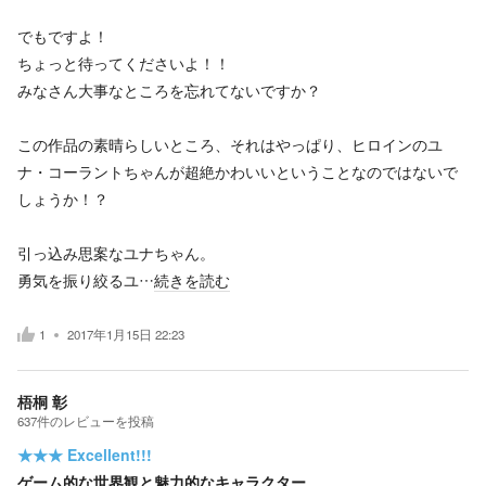
でもですよ！
ちょっと待ってくださいよ！！
みなさん大事なところを忘れてないですか？
この作品の素晴らしいところ、それはやっぱり、ヒロインのユ
ナ・コーラントちゃんが超絶かわいいということなのではないで
しょうか！？
引っ込み思案なユナちゃん。
勇気を振り絞るユ…
続きを読む
1
2017年1月15日 22:23
梧桐 彰
637
件の
レビューを投稿
★★★
Excellent!!!
ゲーム的な世界観と魅力的なキャラクター