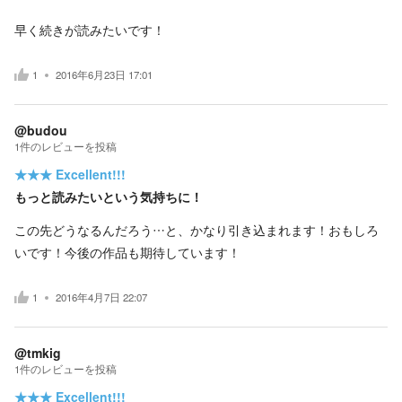
早く続きが読みたいです！
1
2016年6月23日 17:01
@budou
1
件の
レビューを投稿
★★★
Excellent!!!
もっと読みたいという気持ちに！
この先どうなるんだろう…と、かなり引き込まれます！おもしろ
いです！今後の作品も期待しています！
1
2016年4月7日 22:07
@tmkig
1
件の
レビューを投稿
★★★
Excellent!!!