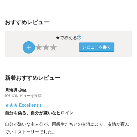
おすすめレビュー
★で称える
★
★
★
レビューを書く
新着おすすめレビュー
月海月🌙🪼
92
件の
レビューを投稿
★★★
Excellent!!!
自分を偽る、自分が嫌いなヒロイン
自分が嫌いな主人公が、同級生たちとの交流により、友情が育ん
でいくストーリーでした。