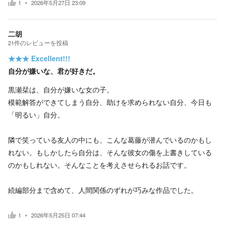
1
2026年5月27日 23:09
二胡
21
件の
レビューを投稿
★★★
Excellent!!!
自分が嫌いな、君が好きだ。
黒瀬栞は、自分が嫌いな女の子。
模範解答ができてしまう自分、助けを求められない自分、今日も
「明るい」自分。
隣で笑っている友人の中にも、こんな葛藤が潜んでいるのかもし
れない。もしかしたら自分は、そんな彼女の傷を上書きしている
のかもしれない。そんなことを考えさせられるお話です。
続編部分まで含めて、人間関係のずれが巧みな作品でした。
1
2026年5月25日 07:44