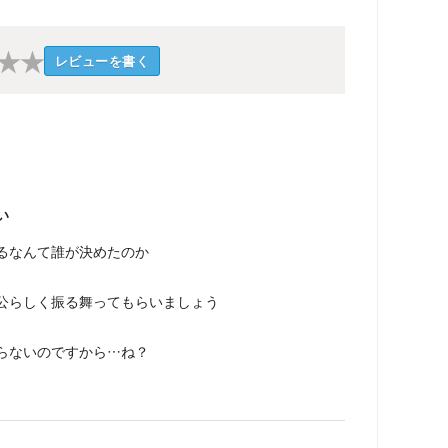
★
★
レビューを書く
い
るなんて誰が決めたのか
公らしく振る舞ってもらいましょう
らないのですから…ね？