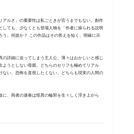
リアルさ」の重要性は私ごときが言うまでもない。創作
としても、少なくとも登場人物を「作者に操られる説明
ろう。何故か？ この作品はその答えを短く、明確に示
異の詳細に迫ってしまう主人公。薄々はおかしいと感じ
出ようとしない母親。どちらのセリフも極めてリアル
けない、恐怖を直視したくない、どちらも現実の人間の
故に、両者の連奏は怪異の輪郭を生々しく浮き上がら