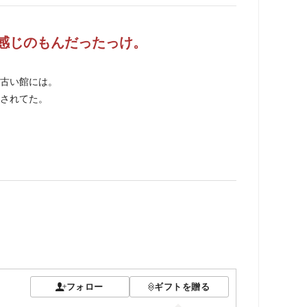
感じのもんだったっけ。
古い館には。
されてた。
フォロー
ギフトを贈る