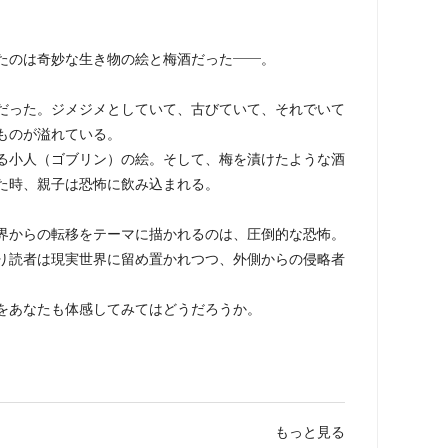
たのは奇妙な生き物の絵と梅酒だった――。
だった。ジメジメとしていて、古びていて、それでいて
ものが溢れている。
る小人（ゴブリン）の絵。そして、梅を漬けたような酒
た時、親子は恐怖に飲み込まれる。
界からの転移をテーマに描かれるのは、圧倒的な恐怖。
り読者は現実世界に留め置かれつつ、外側からの侵略者
をあなたも体感してみてはどうだろうか。
もっと見る