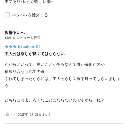
本文あり
日付が新しい順
ネタバレを除外する
坂橋るいべ
130
件の
レビューを投稿
★★★
Excellent!!!
主人公は察しが良くてはならない
だからといって、良いことがあるなんて誰が決めたのか
袖振り合うも他生の縁
ふれてしまったからには、主人公らしく振る舞ってもらいましょ
う
どちらにせよ、ろくなことにならないのですから…ね？
1
2025年12月26日 11:19