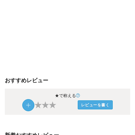
おすすめレビュー
★で称える
★
★
★
レビューを書く
新着おすすめレビュー