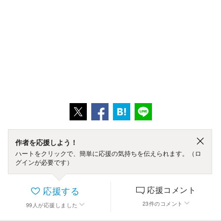
作者を応援しよう！
ハートをクリックで、簡単に応援の気持ちを伝えられます。（ロ
グインが必要です）
応援する
応援コメント
23
件
のコメント
99
人
が応援しました