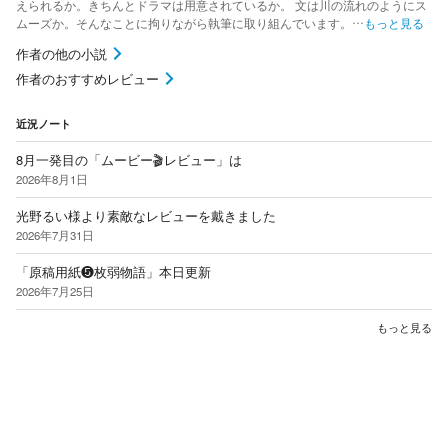
えられるか。きちんとドラマは用意されているか。 文は川の流れのようにス
ムーズか。そんなことに拘りながら執筆に取り組んでいます。…
もっと見る
作者の他の小説
作者のおすすめレビュー
近況ノート
8月一発目の「ムービー🎬レビュー」は
2026年8月1日
光野るい様より素敵なレビューを戴きました
2026年7月31日
「原稿用紙❺枚弱物語」本日更新
2026年7月25日
もっと見る