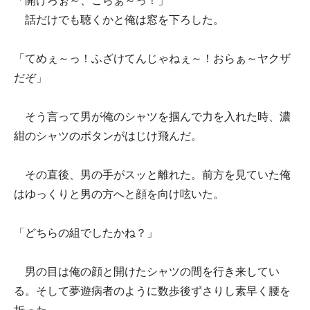
「開けろぉ～、こらぁ～っ！」
話だけでも聴くかと俺は窓を下ろした。
「てめぇ～っ！ふざけてんじゃねぇ～！おらぁ～ヤクザ
だぞ」
そう言って男が俺のシャツを掴んで力を入れた時、濃
紺のシャツのボタンがはじけ飛んだ。
その直後、男の手がスッと離れた。前方を見ていた俺
はゆっくりと男の方へと顔を向け呟いた。
「どちらの組でしたかね？」
男の目は俺の顔と開けたシャツの間を行き来してい
る。そして夢遊病者のように数歩後ずさりし素早く腰を