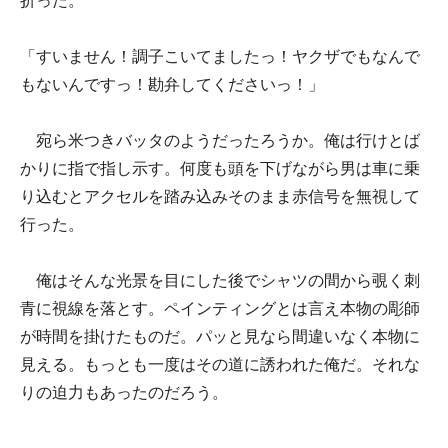
折った。
「すいません！調子こいてましたっ！ヤクザでもなんで
もないんですっ！勘弁してくださいっ！」
宛ら米つきバッタのようだったろうか。俺は行けとば
かりに指で指し示す。何度も頭を下げながら男は車に乗
り込むとアクセルを踏み込みそのまま赤信号を無視して
行った。
俺はそんな光景を目にした後でシャツの間から覗く刺
青に視線を落とす。ペインティングとは言え本物の彫師
が時間を掛けたものだ。パッと見なら間違いなく本物に
見える。もっとも一度はその道に誘われた俺だ。それな
りの迫力もあったのだろう。