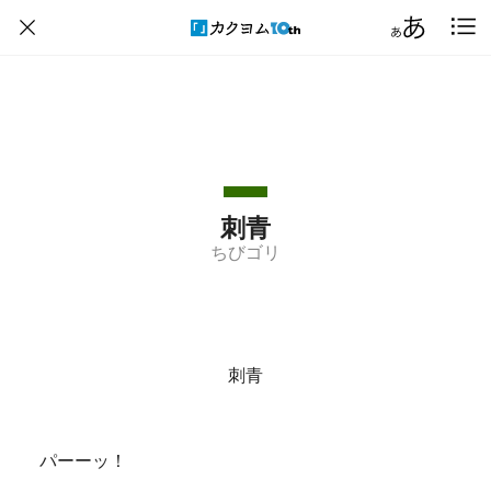
刺青
ちびゴリ
刺青
パーーッ！