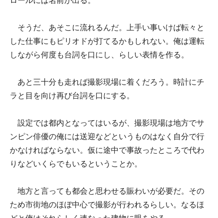
ロールには名前が出る。
そうだ、あそこに流れるんだ。上手い事いけば転々と
した仕事にもピリオドが打てるかもしれない。俺は運転
しながら何度も台詞を口にし、らしい表情を作る。
あと三十分も走れば撮影現場に着くだろう。時計にチ
ラと目を向け再び台詞を口にする。
設定では都内となってはいるが、撮影現場は地方でサ
ンピン俳優の俺には送迎などというものはなく自分で行
かなければならない。仮に途中で事故ったところで代わ
りなどいくらでもいるということか。
地方と言っても都会と思わせる賑わいが必要だ。その
ため市街地のほぼ中心で撮影が行われるらしい。なるほ