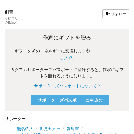
刺青
フォロー
ちびゴリ
@tibigori
作家にギフトを贈る
ギフトを🖋のエネルギーに変換します👍
ちびゴリ
カクヨムサポーターズパスポートに登録すると、作家にギフ
トを贈れるようになります。
サポーターズパスポートについて
サポーターズパスポートに申込む
サポーター
無名の人
押見五六三
愛舞💯