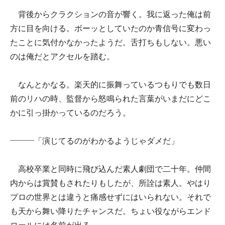
背後からクラクションの音が響く。我に返った俺は前
方に目を向ける。ボーッとしていたのか青信号に変わっ
たことに気付かなかったようだ。舌打ちもしない。悪い
のは俺だとアクセルを踏む。
なんとかなる。楽天的に振舞っているつもりでも数日
前のリハの時、監督から怒鳴られた言葉がいまだにどこ
かに引っ掛かっているのだろう。
―――「演じてるのがわかるようじゃダメだ」
高校卒業と同時に飛び込んだ素人劇団で二十年。仲間
内からは賞賛もされたりもしたが、所詮は素人。やはり
プロの世界とは違うと痛感せずにはいられない。それで
も天から舞い降りたチャンスだ。ちょい役ながらエンド