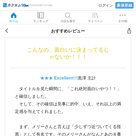
新規登録
ログイン
KADOKAWA Group
ホーム
ランキング
小説を探す
マイページ
その他
おすすめレビュー
こんなの、面白いに決まってるじ
ゃないか！！！
★★★
Excellent!!!
黒澤 主計
タイトルを見た瞬間に、「これ絶対面白いやつ！！」
と確信しました。
そして、その確信は見事に的中、いえ、それ以上の満
足感を与えてくれました。
まず、メリーさんと言えば「少しずつ近づいてくる怪
異」として有名です。そのメリーさんがなんとあの８番