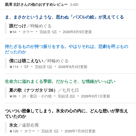
黒澤 主計
さんの他のおすすめレビュー
2,420
ま、まさかというような、思わぬ「パズルの絵」が見えてくる
誰だっけ
／
時輪めぐる
★
54
ホラー
完結済
1
話
2026年8月9日
更新
持たざるものが持つ振りをする。やはりそれは、悲劇を呼ぶもの
だったのか
僕には聴こえない
／
時輪めぐる
★
114
SF
完結済
1
話
2026年8月4日
更新
生命力に溢れまくる季節。だからこそ、な情緒がいっぱい
夏の歌（ナツガタリ‘26）
／
七月七日
★
96
詩・童話・その他
完結済
2
話
2026年8月1日
更新
ついつい想像してしまう。氷女の心の内に、どんな想いが芽生え
ていたのか
氷女
／
遠部右喬
★
126
ホラー
完結済
1
話
2026年7月25日
更新