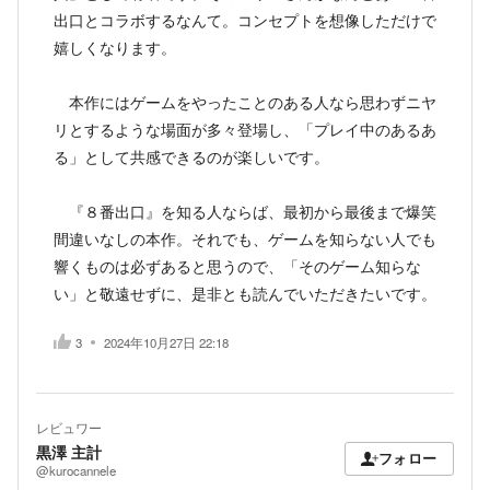
出口とコラボするなんて。コンセプトを想像しただけで
嬉しくなります。
本作にはゲームをやったことのある人なら思わずニヤ
リとするような場面が多々登場し、「プレイ中のあるあ
る」として共感できるのが楽しいです。
『８番出口』を知る人ならば、最初から最後まで爆笑
間違いなしの本作。それでも、ゲームを知らない人でも
響くものは必ずあると思うので、「そのゲーム知らな
い」と敬遠せずに、是非とも読んでいただきたいです。
3
2024年10月27日 22:18
レビュワー
黒澤 主計
フォロー
@kurocannele