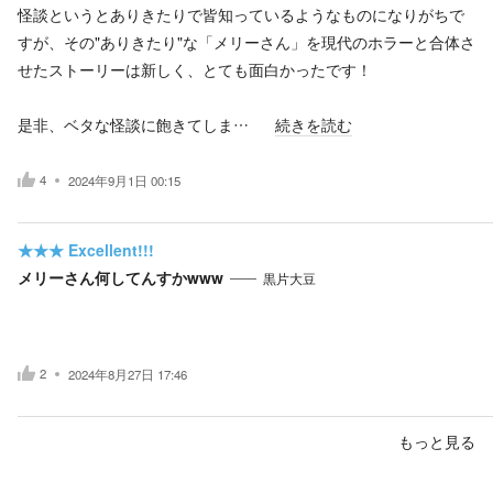
怪談というとありきたりで皆知っているようなものになりがちで
すが、その"ありきたり"な「メリーさん」を現代のホラーと合体さ
せたストーリーは新しく、とても面白かったです！
是非、ベタな怪談に飽きてしま…
続きを読む
4
2024年9月1日 00:15
★★★
Excellent!!!
メリーさん何してんすかwww
黒片大豆
2
2024年8月27日 17:46
もっと見る