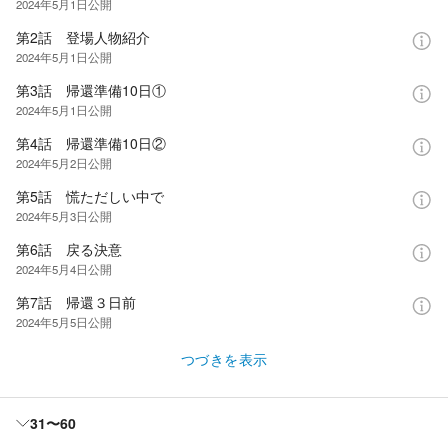
2024年5月1日
公開
第2話 登場人物紹介
2024年5月1日
公開
第3話 帰還準備10日①
2024年5月1日
公開
第4話 帰還準備10日②
2024年5月2日
公開
第5話 慌ただしい中で
2024年5月3日
公開
第6話 戻る決意
2024年5月4日
公開
第7話 帰還３日前
2024年5月5日
公開
つづきを表示
31〜60