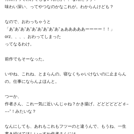
味わい深い、ってやつなのかなこれが。わからんけども？
なので、おわっちゃうと
「あ”あ”あ”あ”あ”あ”あ”あ”あ”ぁあああああーーーー！！」
orz、、、、おわってしまった
ってなるわけ。
前作でもそーなった。
いやね、これね、とまらんの。寝なくちゃいけないのに止まらん
の。仕事にならんよほんと。
つーか、
作者さん、これ一気に近いんじゃね？かき揚げ。どどどどどどｄ−
−−”！みたいな？
なんにしても、あれもこれもフツーのと違うんで、もうね、一生
書き続けてほしいっすね作者さんには。