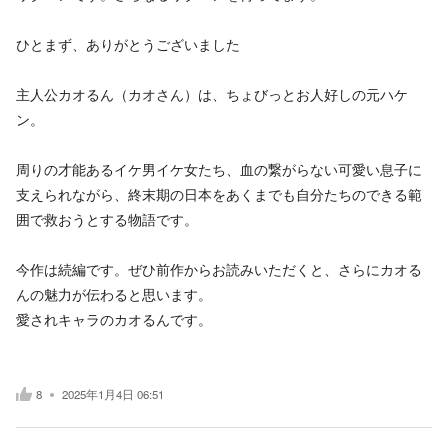
ひとまず、ありがとうございました
主人公カオるん（カオさん）は、ちょびっとお人好しの元ハケ
ン。
周りの才能あるイケ男イケ女たち、血の繋がらない可愛い息子に
支えられながら、終末期の日本をあくまでも自分たちのできる範
囲で救おうとする物語です。
今作は続編です。ぜひ前作からお読みいただくと、さらにカオる
んの魅力が伝わると思います。
愛されキャラのカオるんです。
8
2025年1月4日 06:51