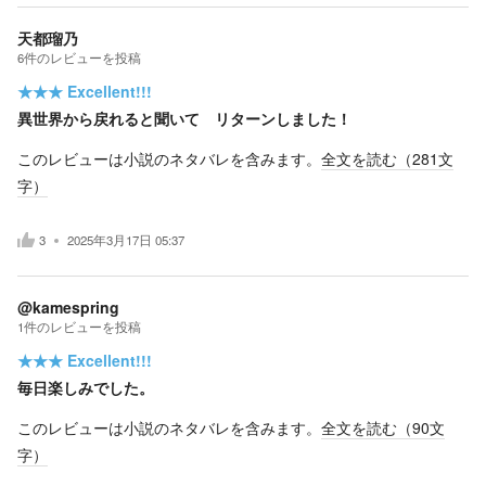
天都瑠乃
6
件の
レビューを投稿
★★★
Excellent!!!
異世界から戻れると聞いて リターンしました！
このレビューは小説のネタバレを含みます。
全文を読む（
281
文
字）
3
2025年3月17日 05:37
@kamespring
1
件の
レビューを投稿
★★★
Excellent!!!
毎日楽しみでした。
このレビューは小説のネタバレを含みます。
全文を読む（
90
文
字）