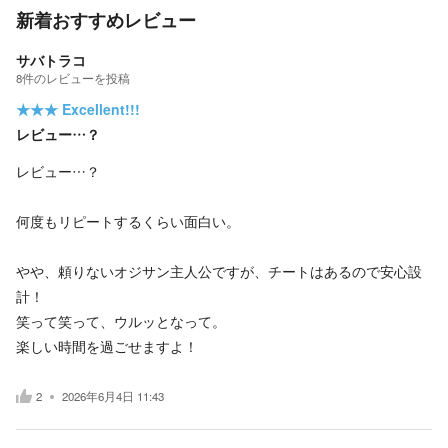
新着おすすめレビュー
サバトラコ
8
件の
レビューを投稿
★★★
Excellent!!!
レビュー…？
レビュー…？
何度もリピートするくらい面白い。
やや、頼りないオジサン主人公ですが、チートはあるので安心設
計！
笑って笑って、ウルッとなって。
楽しい時間を過ごせますよ！
2
2026年6月4日 11:43