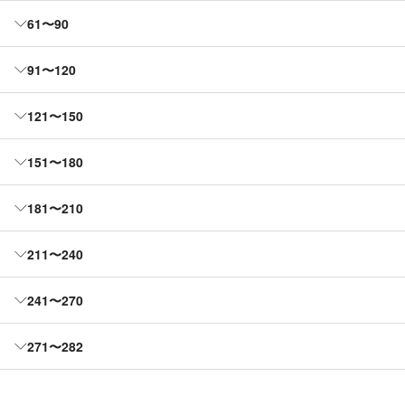
61〜90
91〜120
121〜150
151〜180
181〜210
211〜240
241〜270
271〜282