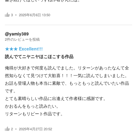
3
2025年6月6日 13:50
@yamiy389
2
件の
レビューを投稿
★★★
Excellent!!!
読んでてニヤニヤほこほこする作品
俺得が大好きで何度も読んでました。リターンがあったなんて全
然知らなくて見つけて大歓喜！！！一気に読んでしまいました。
お話も登場人物も本当に素敵で、もっともっと読んでいたい作品
です。
とても素晴らしい作品に出逢えて作者様に感謝です。
かおるんをもっと読みたい。
リターンもリピート作品です。
2
2025年4月27日 20:52