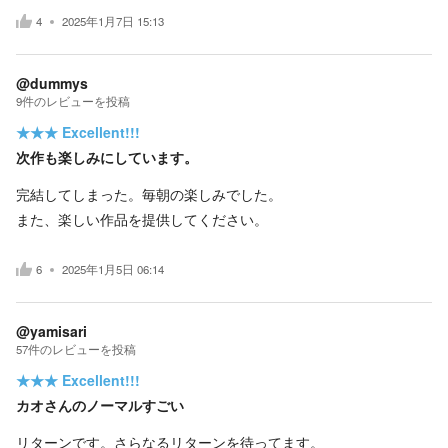
4
2025年1月7日 15:13
@dummys
9
件の
レビューを投稿
★★★
Excellent!!!
次作も楽しみにしています。
完結してしまった。毎朝の楽しみでした。
また、楽しい作品を提供してください。
6
2025年1月5日 06:14
@yamisari
57
件の
レビューを投稿
★★★
Excellent!!!
カオさんのノーマルすごい
リターンです。さらなるリターンを待ってます。