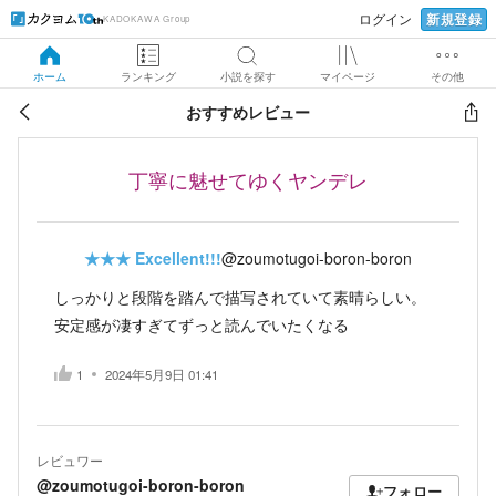
新規登録
ログイン
KADOKAWA Group
ホーム
ランキング
小説を探す
マイページ
その他
おすすめレビュー
丁寧に魅せてゆくヤンデレ
★★★
Excellent!!!
@zoumotugoi-boron-boron
しっかりと段階を踏んで描写されていて素晴らしい。
安定感が凄すぎてずっと読んでいたくなる
1
2024年5月9日 01:41
レビュワー
@zoumotugoi-boron-boron
フォロー