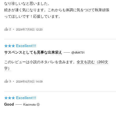
なり珍しいなと思いました。
続きが凄く気になります。これからも体調に気をつけて執筆頑張
ってほしいです！応援しています。
2
2024年7月8日 12:20
★★★
Excellent!!!
サスペンスとしても見事な出来栄え
@dfd4731
このレビューは小説のネタバレを含みます。
全文を読む（
260
文
字）
3
2024年6月9日 14:09
★★★
Excellent!!!
Good
Kasimoto 😖