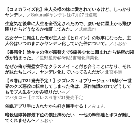
【コミカライズ化】主人公様の妹に愛されているけど、しっかり
ヤンデレ。
／
Sakura@ヤンデレ妹/7月27日連載
生意気な後輩に人生を全否定されたので、腹いせに屋上から飛び
降りたらどうなるか検証してみた。
／
式崎識也
乙女ゲーに転生した俺が主人公【ヒロイン】の執事になった。主
人公はいつのまにかヤンデレ化していた件について。
／
ふおか
【書籍化】陰キャの俺が席替えでS級美少女に囲まれたら秘密の関
係が始まった。
／
星野星野@5作品書籍化商業化
なぜか俺が完璧女子なクラスメイトと付き合うことになり、それ
が妹たちにバレ、ヤンデレ化していってるんだが
／
北宮冬馬
【６巻は7/31発売予定！】クズレス・オブリージュ～18禁ゲー世
界のクズ悪役に転生してしまった俺は、原作知識の力でどうして
もモブ人生をつかみ取りたい～
／
アバタロー【クズレス６巻7/31発売予定
催眠アプリ手に入れたから好き勝手する！
／
みょん
暗殺組織幹部最下位の僕は辞めたい 〜他の幹部達とボスが離し
てくれません〜
／
ふおか