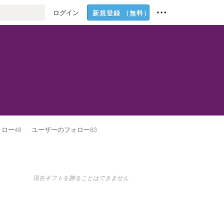
ログイン
新規登録
（無料）
ォロー
48
ユーザーのフォロー
83
現在ギフトを贈ることはできません