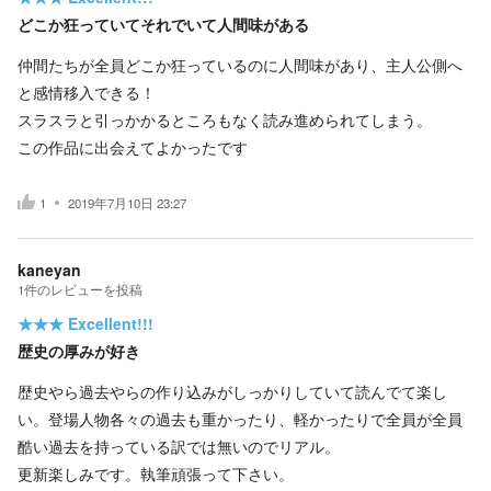
どこか狂っていてそれでいて人間味がある
仲間たちが全員どこか狂っているのに人間味があり、主人公側へ
と感情移入できる！
スラスラと引っかかるところもなく読み進められてしまう。
この作品に出会えてよかったです
1
2019年7月10日 23:27
kaneyan
1
件の
レビューを投稿
★★★
Excellent!!!
歴史の厚みが好き
歴史やら過去やらの作り込みがしっかりしていて読んでて楽し
い。登場人物各々の過去も重かったり、軽かったりで全員が全員
酷い過去を持っている訳では無いのでリアル。
更新楽しみです。執筆頑張って下さい。