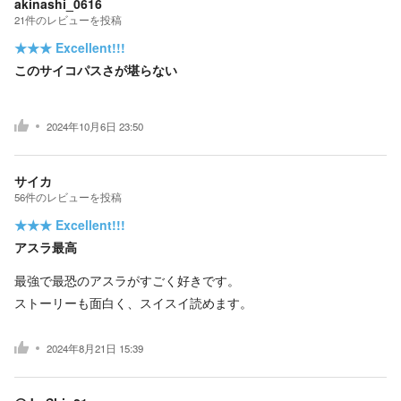
akinashi_0616
21
件の
レビューを投稿
★★★
Excellent!!!
このサイコパスさが堪らない
2024年10月6日 23:50
サイカ
56
件の
レビューを投稿
★★★
Excellent!!!
アスラ最高
最強で最恐のアスラがすごく好きです。
ストーリーも面白く、スイスイ読めます。
2024年8月21日 15:39