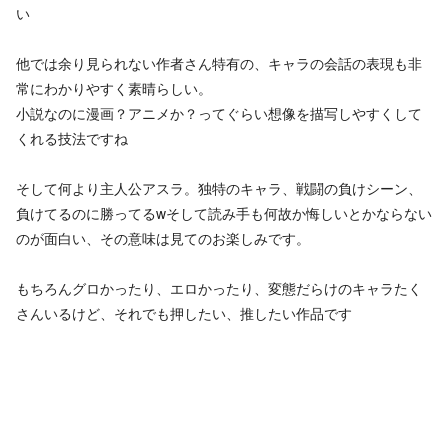
い
他では余り見られない作者さん特有の、キャラの会話の表現も非
常にわかりやすく素晴らしい。
小説なのに漫画？アニメか？ってぐらい想像を描写しやすくして
くれる技法ですね
そして何より主人公アスラ。独特のキャラ、戦闘の負けシーン、
負けてるのに勝ってるwそして読み手も何故か悔しいとかならない
のが面白い、その意味は見てのお楽しみです。
もちろんグロかったり、エロかったり、変態だらけのキャラたく
さんいるけど、それでも押したい、推したい作品です