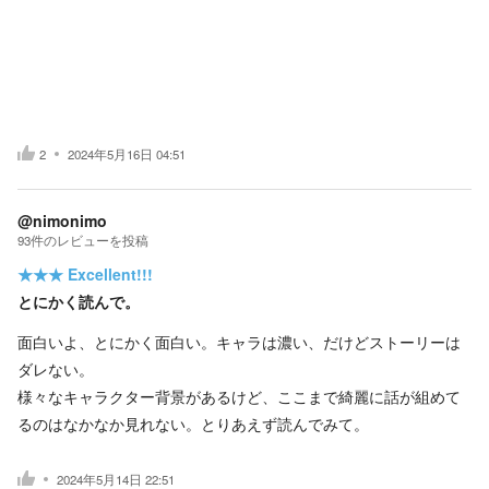
2
2024年5月16日 04:51
@nimonimo
93
件の
レビューを投稿
★★★
Excellent!!!
とにかく読んで。
面白いよ、とにかく面白い。キャラは濃い、だけどストーリーは
ダレない。
様々なキャラクター背景があるけど、ここまで綺麗に話が組めて
るのはなかなか見れない。とりあえず読んでみて。
2024年5月14日 22:51