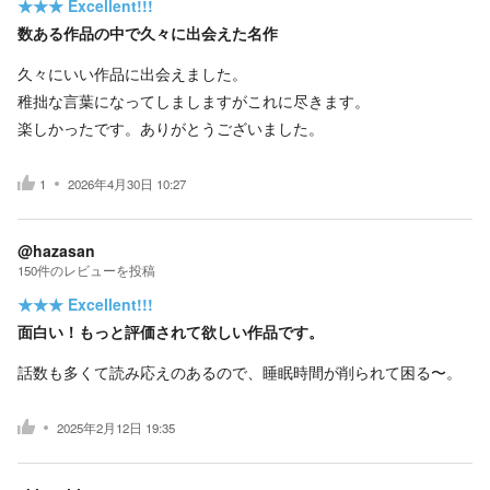
★★★
Excellent!!!
数ある作品の中で久々に出会えた名作
久々にいい作品に出会えました。
稚拙な言葉になってしましますがこれに尽きます。
楽しかったです。ありがとうございました。
1
2026年4月30日 10:27
@hazasan
150
件の
レビューを投稿
★★★
Excellent!!!
面白い！もっと評価されて欲しい作品です。
話数も多くて読み応えのあるので、睡眠時間が削られて困る〜。
2025年2月12日 19:35