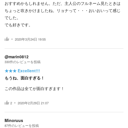
おすすめかもしれません。ただ、主人公のフルネーム見たときは
ちょっと吹きかけましたね。リョナって・・・おいおいって感じ
でした。
でも好きです。
2020年3月24日 19:55
@marin0812
330
件の
レビューを投稿
★★★
Excellent!!!
もうね、面白すぎる！
この作品は全てが面白すぎます！
2
2020年2月29日 21:07
Minoruus
87
件の
レビューを投稿