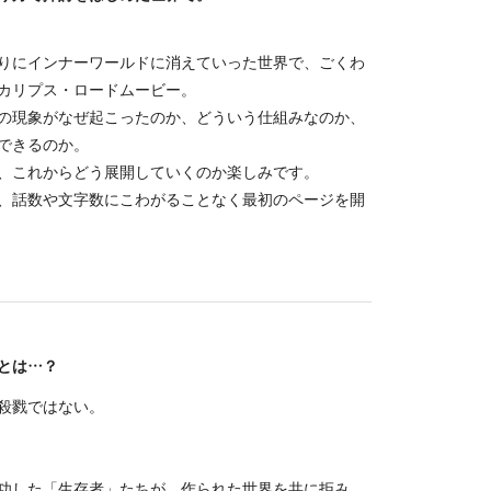
りにインナーワールドに消えていった世界で、ごくわ
カリプス・ロードムービー。
の現象がなぜ起こったのか、どういう仕組みなのか、
できるのか。
、これからどう展開していくのか楽しみです。
、話数や文字数にこわがることなく最初のページを開
とは…？
殺戮ではない。
功した「生存者」たちが、作られた世界を共に拒み、