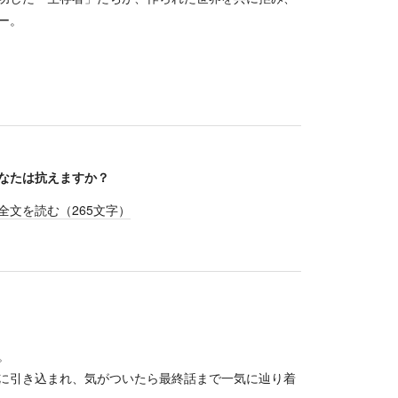
ー。
なたは抗えますか？
全文を読む（
265
文字）
。
に引き込まれ、気がついたら最終話まで一気に辿り着