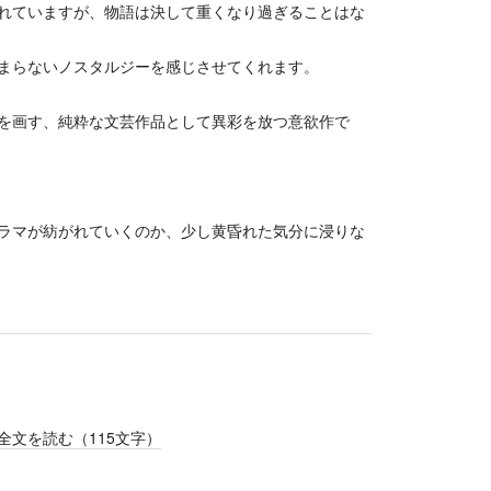
れていますが、物語は決して重くなり過ぎることはな
まらないノスタルジーを感じさせてくれます。
を画す、純粋な文芸作品として異彩を放つ意欲作で
ラマが紡がれていくのか、少し黄昏れた気分に浸りな
全文を読む（
115
文字）