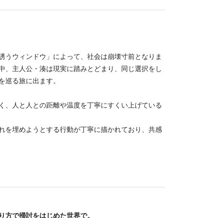
誘うウィンドウ」によって、社会は崩壊寸前となりま
中、主人公・湊は現実に踏みとどまり、同じ選択をし
を巡る旅に出ます。
く、人と人との距離や温度を丁寧にすくい上げている
れを埋めようとする行動が丁寧に描かれており、共感
り方で掃討をはじめた世界で。