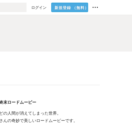
ログイン
新規登録
（無料）
終末ロードムービー
どの人間が消えてしまった世界。
さんの奇妙で美しいロードムービーです。