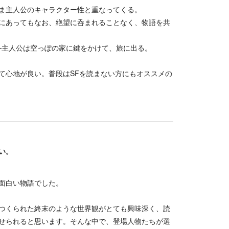
ま主人公のキャラクター性と重なってくる。
にあってもなお、絶望に呑まれることなく、物語を共
─主人公は空っぽの家に鍵をかけて、旅に出る。
て心地が良い。普段はSFを読まない方にもオススメの
い。
面白い物語でした。
つくられた終末のような世界観がとても興味深く、読
せられると思います。そんな中で、登場人物たちが選