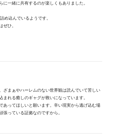
らに一緒に共有するのが楽しくもありました。
を詰め込んでいるようです。
はぜひ。
。ざまぁやハーレムのない世界観は読んでいて苦しい
込まれる癒しのギャグが救いになっています。
であってほしいと願います。辛い現実から逃げ込む場
頑張っている証拠なのですから。