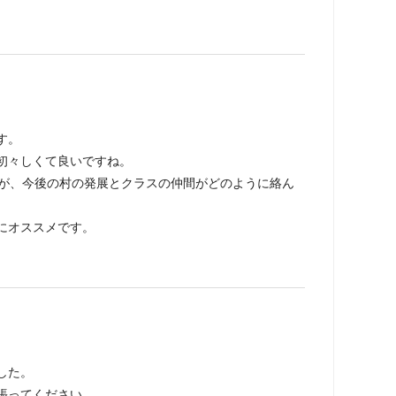
す。
初々しくて良いですね。
すが、今後の村の発展とクラスの仲間がどのように絡ん
にオススメです。
した。
張ってください。