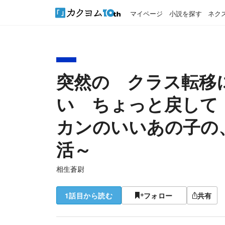
マイページ
小説を探す
ネク
突然の クラス転移
い ちょっと戻して
カンのいいあの子の
活～
相生蒼尉
1話目から読む
フォロー
共有