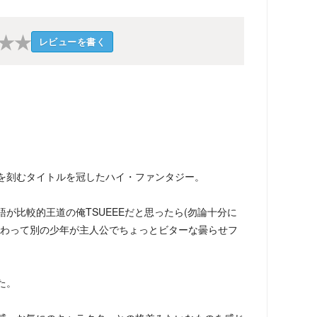
★
★
レビューを書く
を刻むタイトルを冠したハイ・ファンタジー。
が比較的王道の俺TSUEEEだと思ったら(勿論十分に
変わって別の少年が主人公でちょっとビターな曇らせフ
た。