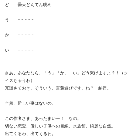
ど 曇天どんてん眺め
う …………
か …………
い …………
さあ、あなたなら、「う」「か」「い」どう繋げますよ？！（ク
イズちゃうわ）
冗談さておき、そういう、言葉遊びです。ね？ 納得。
全然、難しい事はないの。
この作者さま、あったまいー！ なの。
切ない恋愛、優しい子供への目線、水族館、綺麗な自然。
出てくるわ、出てくるわ。