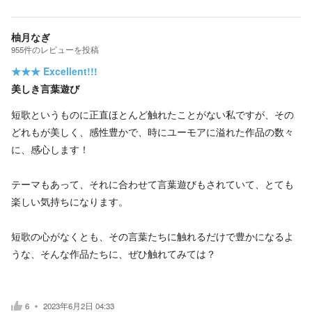
柚月なぎ
955
件の
レビューを投稿
★★★
Excellent!!!
美しき言葉遊び
短歌というものに正直ほとんど触れたことがない私ですが、その
どれもが美しく、感性豊かで、時にユーモアに溢れた作品の数々
に、感心します！
テーマもあって、それに合わせて言葉遊びもされていて、とても
楽しい気持ちになります。
短歌の心がなくとも、その言葉たちに触れるだけで豊かになるよ
うな、そんな作品たちに、ぜひ触れてみては？
6
2023年6月2日 04:33