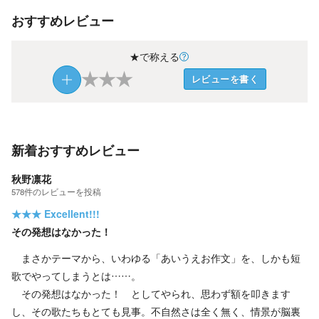
おすすめレビュー
★で称える
★
★
★
レビューを書く
新着おすすめレビュー
秋野凛花
578
件の
レビューを投稿
★★★
Excellent!!!
その発想はなかった！
まさかテーマから、いわゆる「あいうえお作文」を、しかも短
歌でやってしまうとは……。
その発想はなかった！ としてやられ、思わず額を叩きます
し、その歌たちもとても見事。不自然さは全く無く、情景が脳裏