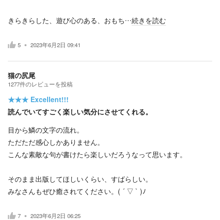
きらきらした、遊び心のある、おもち…
続きを読む
5
2023年6月2日 09:41
猫の尻尾
1277
件の
レビューを投稿
★★★
Excellent!!!
読んでいてすごく楽しい気分にさせてくれる。
目から鱗の文字の流れ。
ただただ感心しかありません。
こんな素敵な句が書けたら楽しいだろうなって思います。
そのまま出版してほしいくらい、すばらしい。
みなさんもぜひ癒されてください。( ´ ▽ ` )ﾉ
7
2023年6月2日 06:25