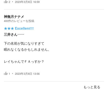
2
2023年3月8日 16:59
神無月ナナメ
400
件の
レビューを投稿
★★★
Excellent!!!
三井さん……
下の名前が気になりすぎて
眠れなくなるかもしれません。
レイちゃんでＦＡっすか？
1
2023年3月8日 13:56
もっと見る