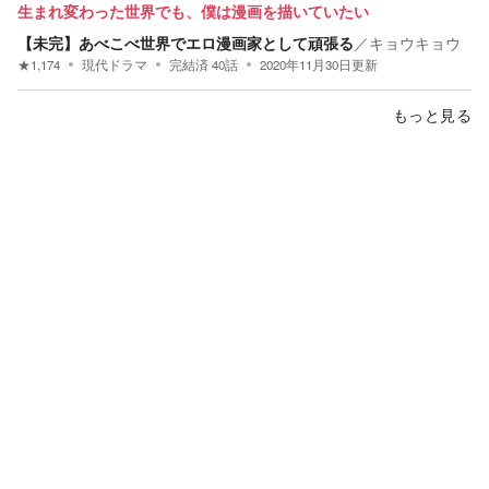
生まれ変わった世界でも、僕は漫画を描いていたい
【未完】あべこべ世界でエロ漫画家として頑張る
／
キョウキョウ
★
1,174
現代ドラマ
完結済
40
話
2020年11月30日
更新
もっと見る