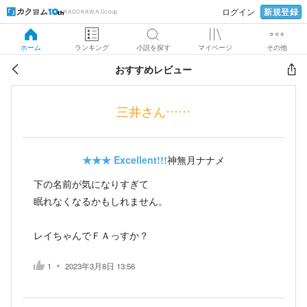
新規登録
ログイン
KADOKAWA Group
ホーム
ランキング
小説を探す
マイページ
その他
おすすめレビュー
三井さん……
★★★
Excellent!!!
神無月ナナメ
下の名前が気になりすぎて
眠れなくなるかもしれません。
レイちゃんでＦＡっすか？
1
2023年3月8日 13:56