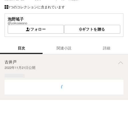
1つのコレクションに含まれています
泡野瑤子
@yokoawano
フォロー
ギフトを贈る
目次
関連小説
詳細
目次
古井戸
2022年11月21日
公開