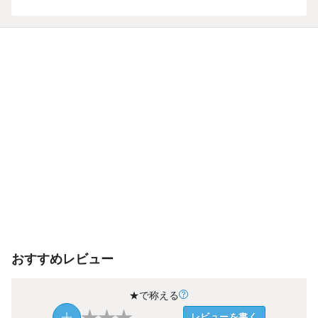
おすすめレビュー
★で称える
★
★
★
レビューを書く