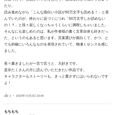
たり。
読み進めながら「こんな面白い小説が50万文字も読める！」と喜
んでいたのが、終わりに近づくにつれ「50万文字しか読めない
の！？」と段々寂しくなっちゃうくらいに満喫しちゃいました。
そんなにも楽しめたのは、私が作者様の書く文章自体も好きだっ
た、というのもあると思います。言葉選びが面白くて、かつ、と
ても的確にいろんなものを表現されていて。物凄くセンスを感じ
ました。
長々書きましたが一言で言うと、大好きです。
是非たくさんの方に読んでいただきたい作品です。
キャラクターもストーリーも。きっと愛さずにはいられないです
よ！
2
2023年10月2日 20:49
もちもち