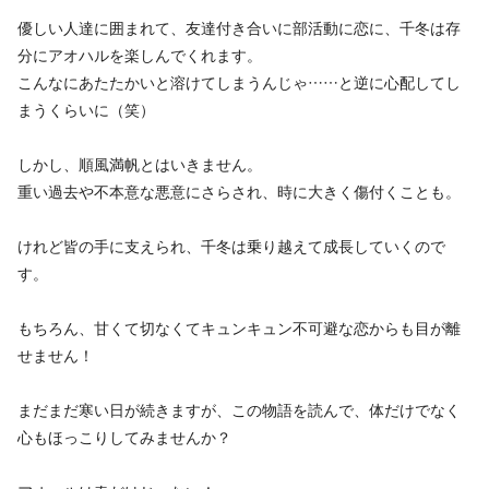
優しい人達に囲まれて、友達付き合いに部活動に恋に、千冬は存
分にアオハルを楽しんでくれます。
こんなにあたたかいと溶けてしまうんじゃ……と逆に心配してし
まうくらいに（笑）
しかし、順風満帆とはいきません。
重い過去や不本意な悪意にさらされ、時に大きく傷付くことも。
けれど皆の手に支えられ、千冬は乗り越えて成長していくので
す。
もちろん、甘くて切なくてキュンキュン不可避な恋からも目が離
せません！
まだまだ寒い日が続きますが、この物語を読んで、体だけでなく
心もほっこりしてみませんか？