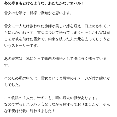
冬の寒さもとけるような、あたたかなアオハル！
雪女のお話は、皆様ご存知かと思います。
雪女に一人だけ救われた漁師が美しい嫁を迎え、口止めされてい
たにもかかわらず、雪女について語ってしまう……しかし実は嫁
こそが彼を助けた雪女で、約束を破った夫の元を去ってしまうと
いうストーリーです。
あの結末は、私にとって悲恋の物語として胸に強く残っていま
す。
そのため私の中では、雪女というと薄幸のイメージが付き纏いが
ちでした。
この物語の主人公、千冬にも、暗い過去の影があります。
なのでずっとハラハラ心配しながら見守っておりましたが、そん
な不安は杞憂に終わりました！