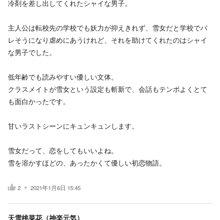
冷剤を差し出してくれたシャイな男子。
主人公は転校先の学校でも妖力が抑えきれず、雪女だと学校でバ
レそうになり虐めにあうけれど、それを助けてくれたのはシャイ
な男子でした。
低年齢でも読みやすい優しい文体。
クラスメイトが雪女という設定も斬新で、会話もテンポよくとて
も面白かったです。
甘いラストシーンにキュンキュンします。
雪女だって、恋をしてもいいよね。
雪を溶かすほどの、あったかくて優しい初恋物語。
2
2021年1月6日 15:45
天雪桃菜花（神楽元気）