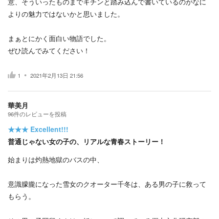
意、そういったものまでキチンと踏み込んで書いているのがなに
よりの魅力ではないかと思いました。
まぁとにかく面白い物語でした。
ぜひ読んでみてください！
1
2021年2月13日 21:56
華美月
96
件の
レビューを投稿
★★★
Excellent!!!
普通じゃない女の子の、リアルな青春ストーリー！
始まりは灼熱地獄のバスの中、
意識朦朧になった雪女のクオーター千冬は、ある男の子に救って
もらう。