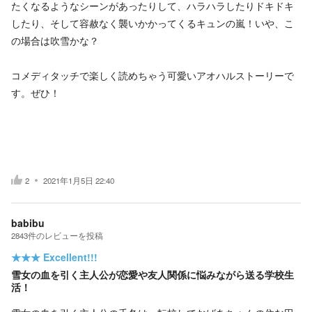
たくなるようなシーンがあったりして、ハラハラしたりドキドキ
したり、そして容赦なく襲いかかってくるキュンの嵐！いや、こ
の場合は吹雪かな？
コメディタッチで楽しく読めちゃう可愛いアオハルストーリーで
す。ぜひ！
2
2021年1月5日 22:40
babibu
2843
件の
レビューを投稿
★★★
Excellent!!!
雪女の血を引く主人公が恋愛や友人関係に悩みながら送る学校生
活！