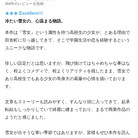
354
件の
レビューを投稿
★★★
Excellent!!!
冷たい雪女の、心温まる物語。
本作は『雪女』という属性を持つ高校生の少女が、とある理由で
田舎町に引っ越してきて、そこで学園生活や恋を経験するという
ユニークな物語です。
珍しい設定だとは思いますが、飛び抜けてはちゃめちゃな事はな
く、程よくコメディで、程よくリアリティを残したまま、雪女で
あり高校生でもある少女の等身大の葛藤や心情を描いておりま
す。
文章もストーリーも読みやすく、すんなり頭に入ってきて、起承
転結もしっかりしていて綺麗に纏まっており、まるで商業作品の
ようだと感じました。
雪女が出そうな寒い季節ではありますが、皆様もぜひ本作を読ん