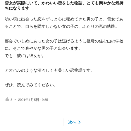
雪女が実際にいて、かわいい恋をした物語。とても爽やかな気持
ちになります
幼い頃に出会った恋をずっと心に秘めてきた男の子と、雪女であ
ることで、自らを隠すしかない女の子の、ふたりの恋の軌跡。
都会でいじめにあった女の子は逃げるように祖母の住む山の学校
に、そこで爽やかな男の子と出会います。
でも、彼には彼女が。
アオハルのような清々しくも美しい恋物語です。
ぜひ、読んでみてください。
3
2021年1月5日 19:55
次へ