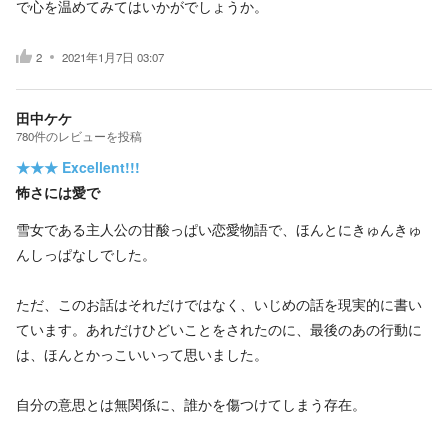
で心を温めてみてはいかがでしょうか。
2
2021年1月7日 03:07
田中ケケ
780
件の
レビューを投稿
★★★
Excellent!!!
怖さには愛で
雪女である主人公の甘酸っぱい恋愛物語で、ほんとにきゅんきゅ
んしっぱなしでした。
ただ、このお話はそれだけではなく、いじめの話を現実的に書い
ています。あれだけひどいことをされたのに、最後のあの行動に
は、ほんとかっこいいって思いました。
自分の意思とは無関係に、誰かを傷つけてしまう存在。