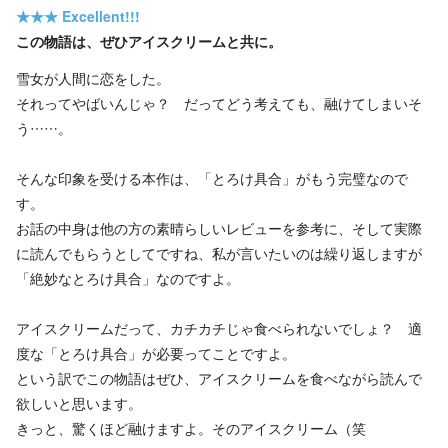
★★★
Excellent!!!
この物語は、ぜひアイスクリームと共に。
雪女が人間に恋をした。
それってやばいんじゃ？ だってどう考えても、融けてしまいそ
う……。
そんな印象を受ける本作は、「とろけ具合」がもう完璧なので
す。
お話の中身は他の方の素晴らしいレビューを参考に、そして実際
に読んでもらうとしてですね、私が言いたいのは繰り返しますが
「絶妙なとろけ具合」なのですよ。
アイスクリームだって、カチカチじゃ食べられないでしょ？ 適
度な「とろけ具合」が必要ってことですよ。
という訳でこの物語はぜひ、アイスクリームを食べながら読んで
欲しいと思います。
きっと、驚くほど融けますよ。そのアイスクリーム（笑