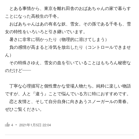
とある事情から、東京を離れ田舎のおばあちゃんの家で暮らす
ことになった高校生の千冬。
おばあちゃんはあの有名な妖、雪女。その孫である千冬も、雪
女の特性をいろいろと引き継いでいます。
暑さに非常に弱かったり（物理的に溶けてしまう）
負の感情が高まると冷気を放出したり（コントロールできませ
ん）
その特殊さゆえ、雪女の血を引いていることはもちろん秘密な
のだけど――
丁寧な心理描写と個性豊かな登場人物たち。純粋に楽しい物語
ですが、人と『違う』ことで悩んでいる方に特におすすめです。
恋と友情と、そして自分自身に向きあうスノーガールの青春。
ぜひご覧ください。
4
2021年1月5日 22:04