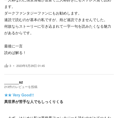
ます。
ダークファンタジーファンにもお勧めします。
速読で読むのが基本の私ですが、殆ど速読できませんでした。
何故ならストーリーに引き込まれて一字一句を読みたくなる魅力
があるからです。
最後に一言
読めば解る！
3
2023年5月29日 01:45
_______sz
213
件の
レビューを投稿
★★
Very Good!!
異世界が苦手な人でもしっくりくる
まず、はじめに私は異世界ファンタジーを読むのがとてつもな