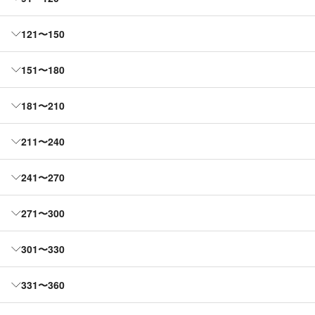
121〜150
151〜180
181〜210
211〜240
241〜270
271〜300
301〜330
331〜360