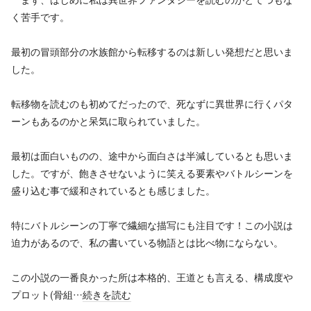
く苦手です。
最初の冒頭部分の水族館から転移するのは新しい発想だと思いま
した。
転移物を読むのも初めてだったので、死なずに異世界に行くパタ
ーンもあるのかと呆気に取られていました。
最初は面白いものの、途中から面白さは半減しているとも思いま
した。ですが、飽きさせないように笑える要素やバトルシーンを
盛り込む事で緩和されているとも感じました。
特にバトルシーンの丁寧で繊細な描写にも注目です！この小説は
迫力があるので、私の書いている物語とは比べ物にならない。
この小説の一番良かった所は本格的、王道とも言える、構成度や
プロット(骨組…
続きを読む