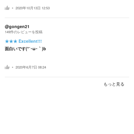
2020年10月13日 12:53
@gongen21
149
件の
レビューを投稿
★★★
Excellent!!!
面白いです(*´･ω･｀)b
2020年6月7日 08:24
もっと見る