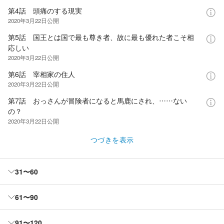
第4話 頭痛のする現実
2020年3月22日
公開
第5話 国王とは国で最も尊き者、故に最も優れた者こそ相
応しい
2020年3月22日
公開
第6話 宰相家の住人
2020年3月22日
公開
第7話 おっさんが冒険者になると馬鹿にされ、……ない
の？
2020年3月22日
公開
つづきを表示
31〜60
61〜90
91〜120