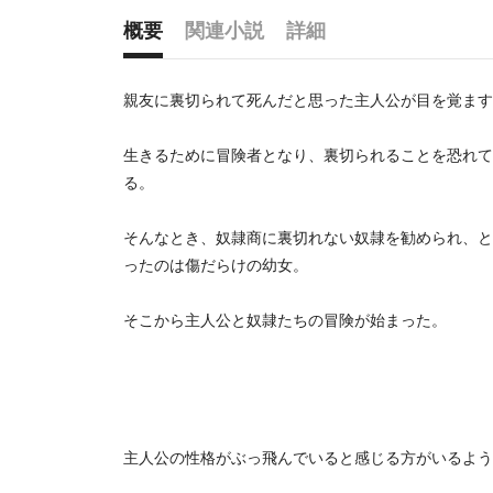
概要
関連小説
詳細
概要
親友に裏切られて死んだと思った主人公が目を覚ます
生きるために冒険者となり、裏切られることを恐れて
る。
そんなとき、奴隷商に裏切れない奴隷を勧められ、と
ったのは傷だらけの幼女。
そこから主人公と奴隷たちの冒険が始まった。
主人公の性格がぶっ飛んでいると感じる方がいるよう