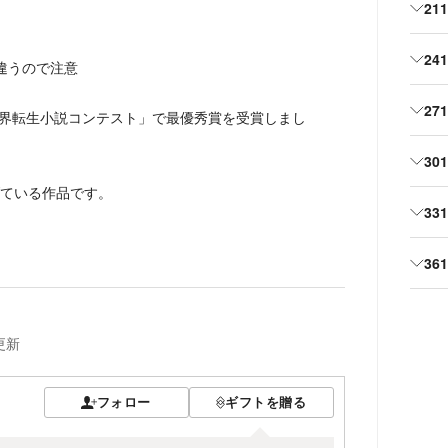
21
24
違うので注意
27
世界転生小説コンテスト」で最優秀賞を受賞しまし
30
ている作品です。
33
36
更新
フォロー
ギフトを贈る