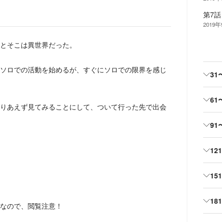
第7
2019
とそこは異世界だった。
ソロでの活動を始めるが、すぐにソロでの限界を感じ
31
61
りあえず見てみることにして、ついて行った先で出会
91
12
15
18
なので、閲覧注意！