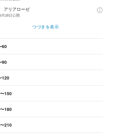
話 アリアローゼ
年9月28日
公開
つづきを表示
〜60
〜90
〜120
1〜150
1〜180
1〜210