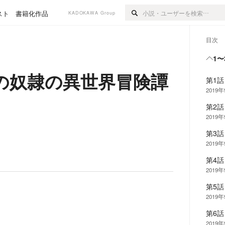
スト
書籍化作品
KADOKAWA Group
目次
1〜
の奴隷の異世界冒険譚
第1
2019
第2
2019
第3
2019
第4
2019
第5
2019
第6
2019