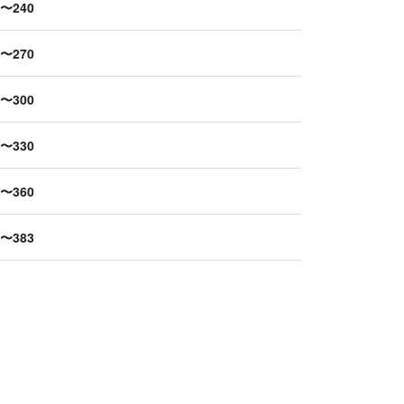
1〜240
1〜270
1〜300
1〜330
1〜360
1〜383