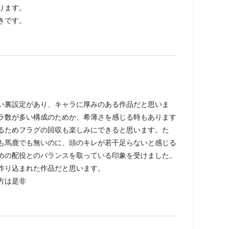
ります。
きです。
い裏設定があり、キャラに厚みのある作品だと思いま
ラ数が多い構成のためか、希薄さを感じる時もあります
るためフラグの回収も楽しみにできると思います。た
も馬鹿でも無いのに、頭のキレが若干足らないと感じる
めの配役とのバランスを取っている印象を受けました。
作り込まれた作品だと思います。
方は是非