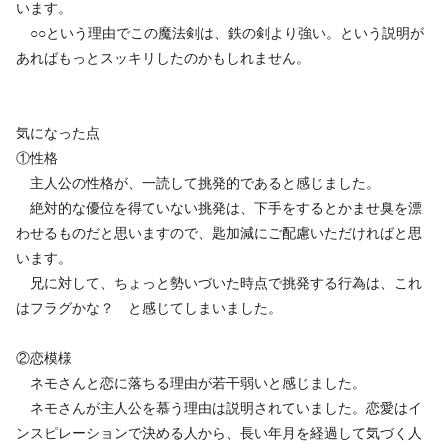
います。
○○という理由でこの魔法剣は、鉄の剣より強い。という説明が
あればもっとスッキリしたのかもしれません。
気になった点
①性格
主人公の性格が、一読して挑発的であると感じました。
絶対的な優位を得ていない挑発は、下手をするとかませ臭を漂
わせるものだと思いますので、匙加減にご配慮いただければと思
います。
兄に対して、ちょっと勢いづいた時点で挑発する行為は、これ
はフラグかな？ と感じてしまいました。
②恋模様
ネモさんと恋に落ちる理由が若干弱いと感じました。
ネモさんが主人公を慕う理由は説明されていました。恋愛はイ
ンスピレーションで決める人から、長い年月を経過して気づく人