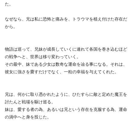
た。
なぜなら、兄は私に恐怖と痛みを、トラウマを植え付けた存在だ
から。
物語は巡って、兄妹が成長していくに連れて各国を巻き込むほど
の戦争へと、世界は移り変わっていく。
その最中、妹である少女は数奇な運命を辿る事になる。それは、
彼女に強さを齎すだけでなく、一粒の幸福を与えてくれた。
兄は、何かに取り憑かれたように、ひたすらに敵と定めた魔王を
討たんと戦場を駆け巡る。
妹は、愛する者の為、あるいは兄という存在を克服する為、運命
の渦中へと身を投じた。