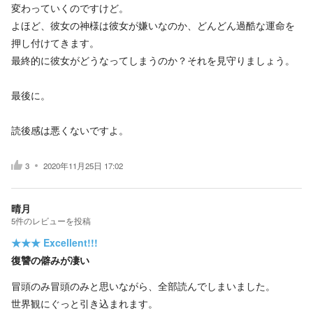
変わっていくのですけど。
よほど、彼女の神様は彼女が嫌いなのか、どんどん過酷な運命を
押し付けてきます。
最終的に彼女がどうなってしまうのか？それを見守りましょう。
最後に。
読後感は悪くないですよ。
3
2020年11月25日 17:02
晴月
5
件の
レビューを投稿
★★★
Excellent!!!
復讐の僻みが凄い
冒頭のみ冒頭のみと思いながら、全部読んでしまいました。
世界観にぐっと引き込まれます。