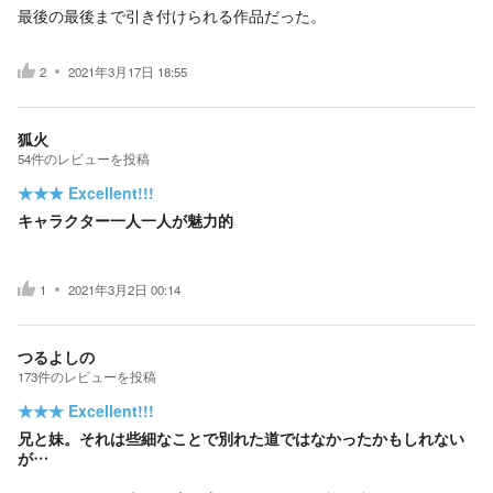
最後の最後まで引き付けられる作品だった。
2
2021年3月17日 18:55
狐火
54
件の
レビューを投稿
★★★
Excellent!!!
キャラクター一人一人が魅力的
1
2021年3月2日 00:14
つるよしの
173
件の
レビューを投稿
★★★
Excellent!!!
兄と妹。それは些細なことで別れた道ではなかったかもしれない
が…