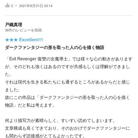
2
2021年8月31日 03:14
戸織真理
36
件の
レビューを投稿
★★★
Excellent!!!
ダークファンタジーの形を取った人の心を描く物語
「Evil Revenger 復讐の女魔導士」では様々な心の動きがあります
が、そのどれも強くはあるのですが共感もしくは理解ができまし
た。
それは現代を生きる私たちにも通ずるところがあるからだと感じ
ました。
故にこの作品は「ダークファンタジーの形を取った人の心を描く
物語」だと私は考えます。
何より描写力が素晴らしく、すいすい読めてしまいます。
文章構成も良くできており、そのおかげでダークファンタジーに
も関わらず読後感がとてもよかったです。