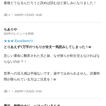
最後どうなるんだろうと読めば読むほど楽しみになりました！
2
2020年11月24日 18:28
ちありや
253
件の
レビューを投稿
★★★
Excellent!!!
とりあえず1万字のつもりが全文一気読みしてしまった！w
悲しい運命に翻弄された兄と妹、なぜ彼らが剣を交えなければな
らないのか？！
世界への没入感は半端ないです。途中で止められません。読書時
間が限られている方はご注意を！w
1
2020年11月22日 10:52
最近、無能ナナに、ハマっているもそ