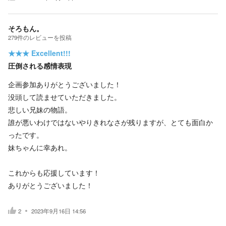
そろもん。
279
件の
レビューを投稿
★★★
Excellent!!!
圧倒される感情表現
企画参加ありがとうございました！
没頭して読ませていただきました。
悲しい兄妹の物語。
誰が悪いわけではないやりきれなさが残りますが、とても面白か
ったです。
妹ちゃんに幸あれ。
これからも応援しています！
ありがとうございました！
2
2023年9月16日 14:56