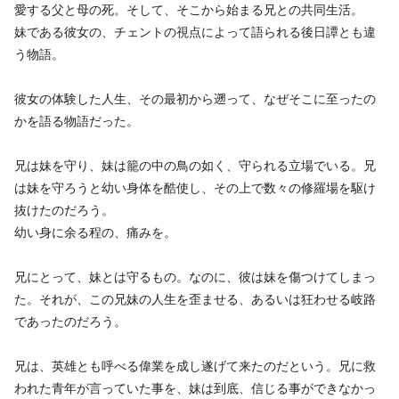
愛する父と母の死。そして、そこから始まる兄との共同生活。
妹である彼女の、チェントの視点によって語られる後日譚とも違
う物語。
彼女の体験した人生、その最初から遡って、なぜそこに至ったの
かを語る物語だった。
兄は妹を守り、妹は籠の中の鳥の如く、守られる立場でいる。兄
は妹を守ろうと幼い身体を酷使し、その上で数々の修羅場を駆け
抜けたのだろう。
幼い身に余る程の、痛みを。
兄にとって、妹とは守るもの。なのに、彼は妹を傷つけてしまっ
た。それが、この兄妹の人生を歪ませる、あるいは狂わせる岐路
であったのだろう。
兄は、英雄とも呼べる偉業を成し遂げて来たのだという。兄に救
われた青年が言っていた事を、妹は到底、信じる事ができなかっ