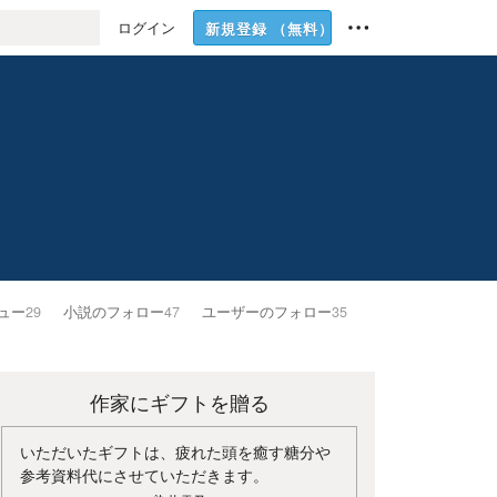
ログイン
新規登録
（無料）
ュー
29
小説のフォロー
47
ユーザーのフォロー
35
作家にギフトを贈る
いただいたギフトは、疲れた頭を癒す糖分や
参考資料代にさせていただきます。