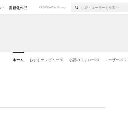
スト
書籍化作品
KADOKAWA Group
ホーム
おすすめレビュー
70
小説のフォロー
23
ユーザーのフ