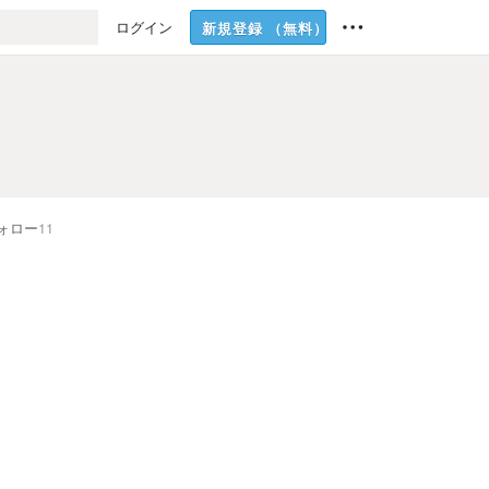
ログイン
新規登録
（無料）
ォロー
11