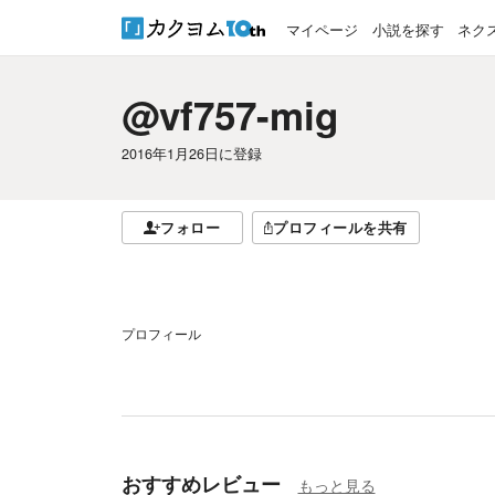
マイページ
小説を探す
ネク
@vf757-mig
2016年1月26日
に登録
フォロー
プロフィールを共有
プロフィール
おすすめレビュー
もっと見る