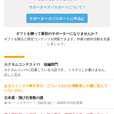
サポーターズパスポートについて
サポーターズパスポートに申込む
ギフトを贈って最初のサポーターになりませんか？
ギフトを贈ると限定コンテンツを閲覧できます。作家の創作活動を支援
しましょう。
カクヨムコンテスト11 短編部門
カクヨムコン11に応募している小説です。 ミステリしか書けません。
詳しく見る
あるコミックの単行本が、どういうわけか偶数巻しか棚に並んで
いないのだ。
古本屋・飛び石巻数の謎
★
121
ミステリー
完結済
3
話
2025年12月3日
更新