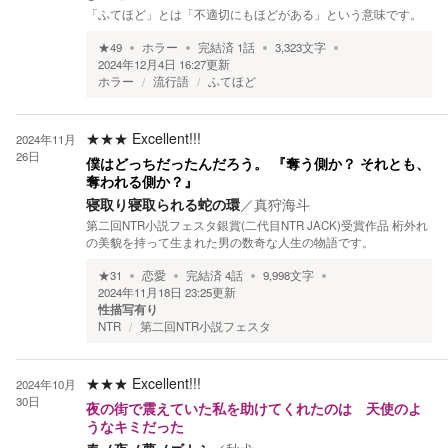
「ふてほど」とは「不適切にもほどがある」という意味です。
★
49
ホラー
完結済
1
話
3,323
文字
2024年12月4日 16:27
更新
ホラー
流行語
ふてほど
★★★
Excellent!!!
2024年11月
26日
僕はどっちだったんだろう。 『奪う側か？ それとも、
奪われる側か？』
寝取り寝取られる蛇の環
／
真狩海斗
第二回NTR小説フェスタ銀賞(二代目NTR JACK)受賞作品 桁外れ
の美貌を持って生まれた男の数奇な人生の物語です。
★
31
恋愛
完結済
4
話
9,998
文字
2024年11月18日 23:25
更新
性描写有り
NTR
第二回NTR小説フェスタ
★★★
Excellent!!!
2024年10月
30日
夜の街で震えていた私を助けてくれたのは 天使のよ
うなキミだった