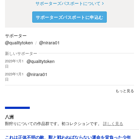
サポーターズパスポートについて
サポーターズパスポートに申込む
サポーター
@qualitytoken
@nirara01
新しいサポーター
@qualitytoken
2023年1月1
日
@nirara01
2023年1月1
日
もっと見る
八洲
獸狩りについての作品群です。初コレクションです。
詳しく見る
これは正体不明の敵、獸と戦わねばならない運命を背負った少年