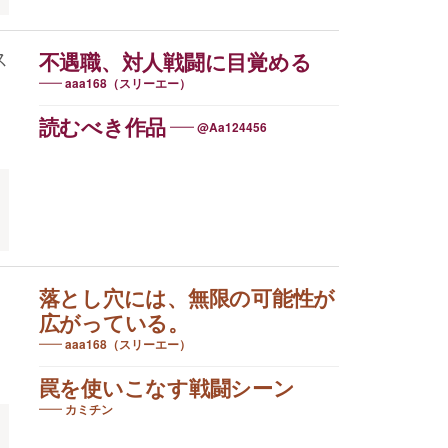
ス
不遇職、対人戦闘に目覚める
aaa168（スリーエー）
う
読むべき作品
@Aa124456
落とし穴には、無限の可能性が
広がっている。
aaa168（スリーエー）
罠を使いこなす戦闘シーン
カミチン