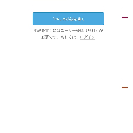
「
PK
」
の小説を書く
小説を書くには
ユーザー登録（無料）
が
必要です。もしくは、
ログイン