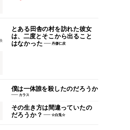
とある田舎の村を訪れた彼女
は、二度とそこから出ること
換
はなかった
丹㑚仁戻
コ
僕は一体誰を殺したのだろうか
カラス
その生き方は間違っていたの
だろうか？
☆白兎☆