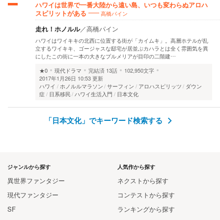
ハワイは世界で一番大陸から遠い島、いつも変わらぬアロハ
高橋パイン
スピリットがある
走れ！ホノルル
／
高橋パイン
ハワイはワイキキの北西に位置する街が「カイムキ」。高層ホテルが乱
立するワイキキ、ゴージャスな邸宅が居並ぶカハラとは全く雰囲気を異
にしたこの街に一本の大きなプルメリアが目印の二階建…
★0
現代ドラマ
完結済
13話
102,950文字
2017年1月26日 10:53 更新
ハワイ
ホノルルマラソン
サーフィン
アロハスピリッツ
ダウン
症
日系移民
ハワイ生活入門
日本文化
「日本文化」でキーワード検索する
ジャンルから探す
人気作から探す
異世界ファンタジー
ネクストから探す
現代ファンタジー
コンテストから探す
SF
ランキングから探す