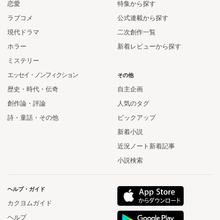
恋愛
特集から探す
ラブコメ
公式連載から探す
現代ドラマ
二次創作一覧
ホラー
新着レビューから探す
ミステリー
エッセイ・ノンフィクション
その他
歴史・時代・伝奇
自主企画
創作論・評論
人気のタグ
詩・童話・その他
ピックアップ
新着小説
近況ノート新着記事
小説検索
ヘルプ・ガイド
カクヨムガイド
ヘルプ