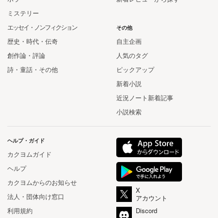
ミステリー
エッセイ・ノンフィクション
その他
歴史・時代・伝奇
自主企画
創作論・評論
人気のタグ
詩・童話・その他
ピックアップ
新着小説
近況ノート新着記事
小説検索
ヘルプ・ガイド
カクヨムガイド
ヘルプ
カクヨムからのお知らせ
X
法人・団体向け窓口
アカウント
利用規約
Discord