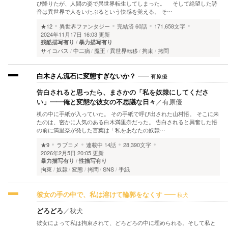
び降りたが、人間の姿で異世界転生してしまった。 そして絶望した詩
音は異世界で人をいたぶるという快感を覚える。 そ…
★12
異世界ファンタジー
完結済
60話
171,658文字
2024年11月17日 16:03 更新
残酷描写有り
暴力描写有り
サイコパス
中二病
魔王
異世界転移
拘束
拷問
有原優
白木さん流石に変態すぎないか？
告白されると思ったら、まさかの「私を奴隷にしてくださ
い」――俺と変態な彼女の不思議な日々
／
有原優
机の中に手紙が入っていた。 その手紙で呼び出された山村悟。 そこに来
たのは、密かに人気のある白木満里奈だった。 告白されると興奮した悟
の前に満里奈が発した言葉は「私をあなたの奴隷…
★9
ラブコメ
連載中
14話
28,390文字
2026年2月5日 20:05 更新
暴力描写有り
性描写有り
拘束
奴隷
変態
拷問
SNS
手紙
秋犬
彼女の手の中で、私は溶けて輪郭をなくす
どろどろ
／
秋犬
彼女によって私は拘束されて、どろどろの中に埋められる。そして私と