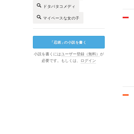
ドタバタコメディ
マイペースな女の子
「
忍術
」
の小説を書く
小説を書くには
ユーザー登録（無料）
が
必要です。もしくは、
ログイン