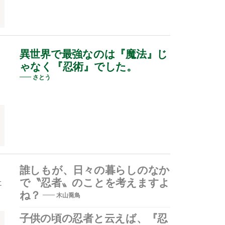
ー
異世界で最強なのは『魔法』じ
ゃなく『忍術』でした。
さとう
誰しもが、日々の暮らしのなか
で〝忍者〟のことを考えますよ
に
ね？
木山喬鳥
子供の頃の忍者と云えば、『忍