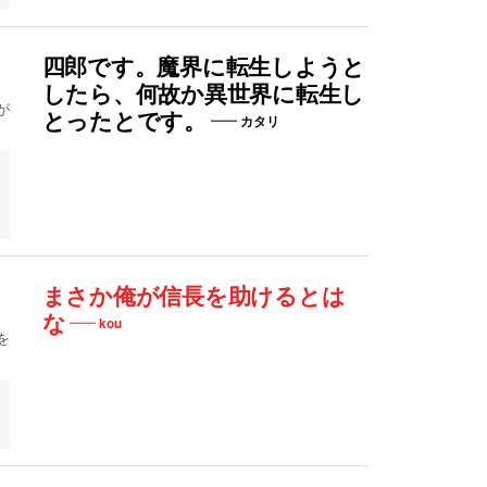
四郎です。魔界に転生しようと
、
したら、何故か異世界に転生し
が
とったとです。
カタリ
まさか俺が信長を助けるとは
な
kou
を