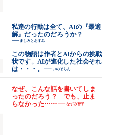
家
私達の行動は全て、AIの『最適
解』だったのだろうか？
ましろとおすみ
、
この物語は作者とAIからの挑戦
状です。AIが進化した社会それ
は・・・。
いのそらん
なぜ、こんな話を書いてしま
ったのだろう？ でも、止ま
らなかった……
なずみ智子