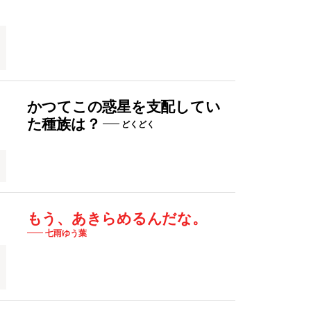
かつてこの惑星を支配してい
た種族は？
どくどく
もう、あきらめるんだな。
七雨ゆう葉