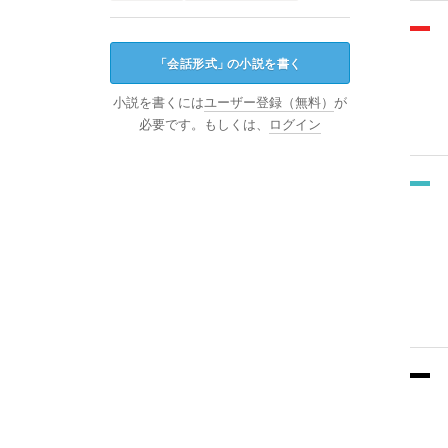
「
会話形式
」
の小説を書く
小説を書くには
ユーザー登録（無料）
が
必要です。もしくは、
ログイン