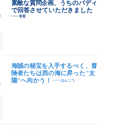
素敵な質問企画、うちのバディ
で回答させていただきました
加
寺音
海賊の秘宝を入手するべく、冒
険者たちは西の海に昇った"太
陽"へ向かう！
はんこつ
に