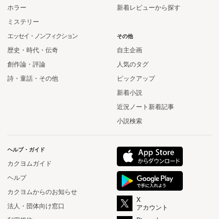
ホラー
新着レビューから探す
ミステリー
エッセイ・ノンフィクション
その他
歴史・時代・伝奇
自主企画
創作論・評論
人気のタグ
詩・童話・その他
ピックアップ
新着小説
近況ノート新着記事
小説検索
ヘルプ・ガイド
カクヨムガイド
ヘルプ
カクヨムからのお知らせ
X
法人・団体向け窓口
アカウント