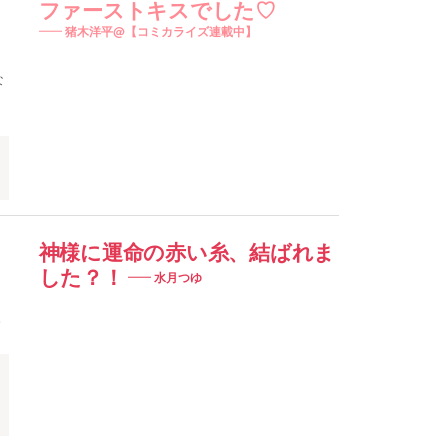
ファーストキスでした♡
猪木洋平@【コミカライズ連載中】
な
神様に運命の赤い糸、結ばれま
した？！
水月つゆ
。