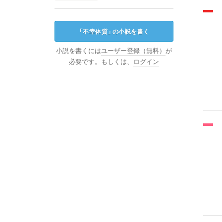
「
不幸体質
」
の小説を書く
小説を書くには
ユーザー登録（無料）
が
必要です。もしくは、
ログイン