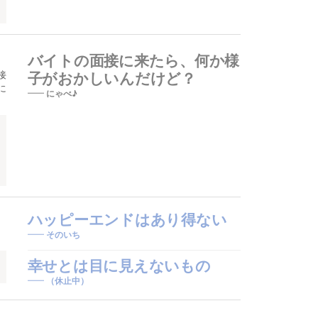
バイトの面接に来たら、何か様
接
子がおかしいんだけど？
に
にゃべ♪
ハッピーエンドはあり得ない
そのいち
幸せとは目に見えないもの
（休止中）