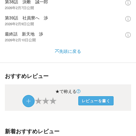
第38話 決断 誠一郎
2026年2月7日
公開
第39話 社員寮へ 渉
2026年2月9日
公開
最終話 新天地 渉
2026年2月10日
公開
先頭に戻る
おすすめレビュー
★で称える
★
★
★
レビューを書く
新着おすすめレビュー