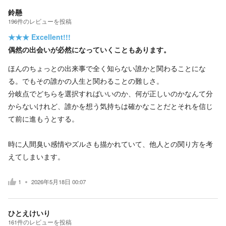
鈴懸
196
件の
レビューを投稿
★★★
Excellent!!!
偶然の出会いが必然になっていくこともあります。
ほんのちょっとの出来事で全く知らない誰かと関わることにな
る。でもその誰かの人生と関わることの難しさ。
分岐点でどちらを選択すればいいのか、何が正しいのかなんて分
からないけれど、誰かを想う気持ちは確かなことだとそれを信じ
て前に進もうとする。
時に人間臭い感情やズルさも描かれていて、他人との関り方を考
えてしまいます。
1
2026年5月18日 00:07
ひとえけいり
161
件の
レビューを投稿