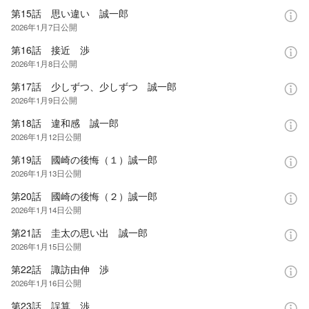
第15話 思い違い 誠一郎
2026年1月7日
公開
第16話 接近 渉
2026年1月8日
公開
第17話 少しずつ、少しずつ 誠一郎
2026年1月9日
公開
第18話 違和感 誠一郎
2026年1月12日
公開
第19話 國崎の後悔（１）誠一郎
2026年1月13日
公開
第20話 國崎の後悔（２）誠一郎
2026年1月14日
公開
第21話 圭太の思い出 誠一郎
2026年1月15日
公開
第22話 諏訪由伸 渉
2026年1月16日
公開
第23話 誤算 渉