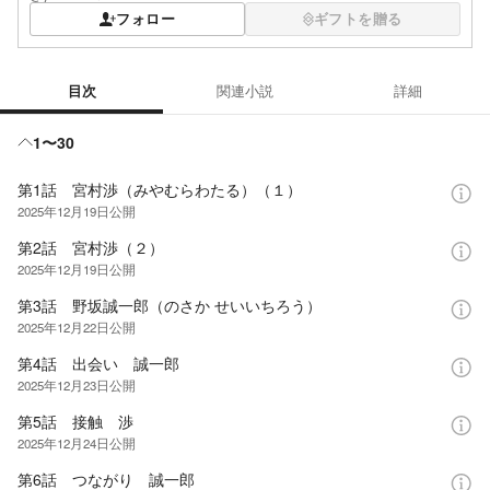
フォロー
ギフトを贈る
目次
関連小説
詳細
目次
1〜30
第1話 宮村渉（みやむらわたる）（１）
2025年12月19日
公開
第2話 宮村渉（２）
2025年12月19日
公開
第3話 野坂誠一郎（のさか せいいちろう）
2025年12月22日
公開
第4話 出会い 誠一郎
2025年12月23日
公開
第5話 接触 渉
2025年12月24日
公開
第6話 つながり 誠一郎