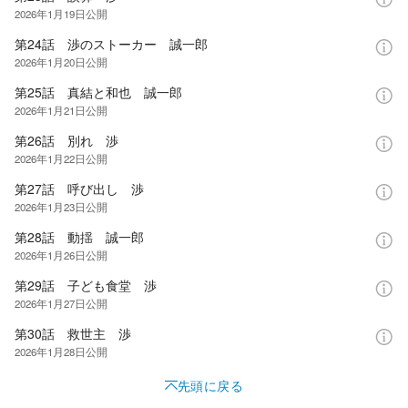
2026年1月19日
公開
第24話 渉のストーカー 誠一郎
2026年1月20日
公開
第25話 真結と和也 誠一郎
2026年1月21日
公開
第26話 別れ 渉
2026年1月22日
公開
第27話 呼び出し 渉
2026年1月23日
公開
第28話 動揺 誠一郎
2026年1月26日
公開
第29話 子ども食堂 渉
2026年1月27日
公開
第30話 救世主 渉
2026年1月28日
公開
先頭に戻る