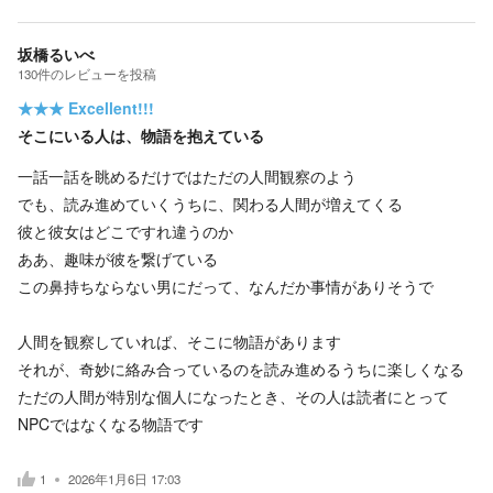
坂橋るいべ
130
件の
レビューを投稿
★★★
Excellent!!!
そこにいる人は、物語を抱えている
一話一話を眺めるだけではただの人間観察のよう
でも、読み進めていくうちに、関わる人間が増えてくる
彼と彼女はどこですれ違うのか
ああ、趣味が彼を繋げている
この鼻持ちならない男にだって、なんだか事情がありそうで
人間を観察していれば、そこに物語があります
それが、奇妙に絡み合っているのを読み進めるうちに楽しくなる
ただの人間が特別な個人になったとき、その人は読者にとって
NPCではなくなる物語です
1
2026年1月6日 17:03