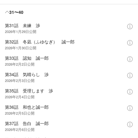
31〜40
第31話 未練 渉
2026年1月29日
公開
第32話 冬凪（ふゆなぎ） 誠一郎
2026年1月30日
公開
第33話 認知 誠一郎
2026年2月2日
公開
第34話 気晴らし 渉
2026年2月3日
公開
第35話 受理します 渉
2026年2月4日
公開
第36話 和也と誠一郎
2026年2月5日
公開
第37話 告白 誠一郎
2026年2月6日
公開