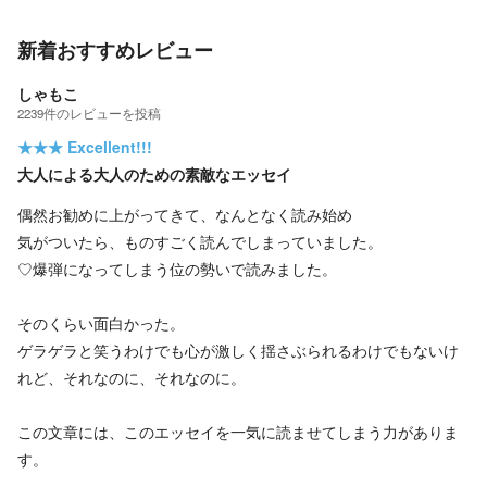
新着おすすめレビュー
しゃもこ
2239
件の
レビューを投稿
★★★
Excellent!!!
大人による大人のための素敵なエッセイ
偶然お勧めに上がってきて、なんとなく読み始め
気がついたら、ものすごく読んでしまっていました。
♡爆弾になってしまう位の勢いで読みました。
そのくらい面白かった。
ゲラゲラと笑うわけでも心が激しく揺さぶられるわけでもないけ
れど、それなのに、それなのに。
この文章には、このエッセイを一気に読ませてしまう力がありま
す。