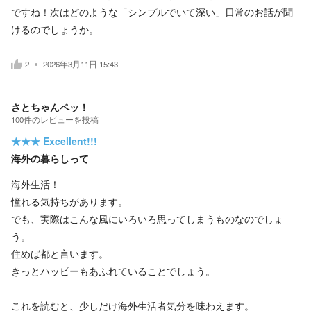
ですね！次はどのような「シンプルでいて深い」日常のお話が聞
けるのでしょうか。
2
2026年3月11日 15:43
さとちゃんペッ！
100
件の
レビューを投稿
★★★
Excellent!!!
海外の暮らしって
海外生活！
憧れる気持ちがあります。
でも、実際はこんな風にいろいろ思ってしまうものなのでしょ
う。
住めば都と言います。
きっとハッピーもあふれていることでしょう。
これを読むと、少しだけ海外生活者気分を味わえます。