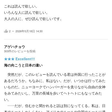
これは読んで欲しい。
いろんな人に読んで欲しい。
大人の人に、ぜひ読んで欲しいです。
2
2026年5月18日 14:30
アゲハチョウ
303
件の
レビューを投稿
★★★
Excellent!!!
海の向こうと日本の違い
突然だが、このレビューを読んでいる君は外国に行ったことが
あるだろうか。ちなみに、私はない。だが、いつかは行ってみた
いものだ。ニューヨークでハンバーガーを貪りながら自由の女神
をみてみたいし、万里の長城を歩いてヘトヘトにもなってみた
い。
……だが、住むかと聞かれると話は別になってくる。私は、日
本のルールしかしらない。アメリカのルールや中国のルールに適