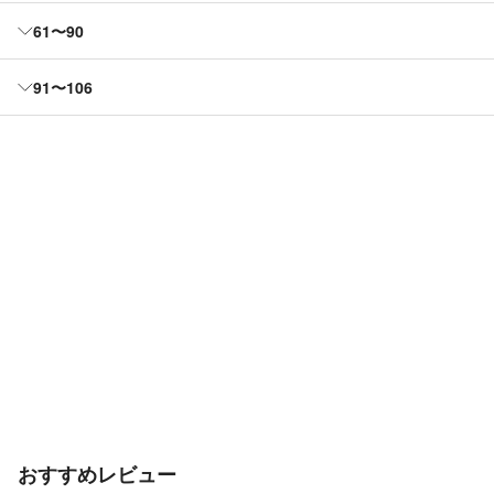
61〜90
91〜106
おすすめレビュー