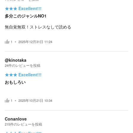
★★★
Excellent!!!
多分このジャンルNO1
無自覚無双！ストレスなしで読める
1
2025年12月31日 11:24
@kinotaka
24
件の
レビューを投稿
★★★
Excellent!!!
おもしろい
1
2025年10月21日 10:34
Conanlove
215
件の
レビューを投稿