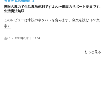
★★★
Excellent!!!
無限の魔力で生活魔法便利ですよね〜最高のサポート要員です、
生活魔法無双
このレビューは小説のネタバレを含みます。
全文を読む（
53
文
字）
3
2025年8月1日 11:54
もっと見る