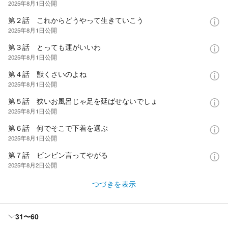
2025年8月1日
公開
第２話 これからどうやって生きていこう
2025年8月1日
公開
第３話 とっても運がいいわ
2025年8月1日
公開
第４話 獣くさいのよね
2025年8月1日
公開
第５話 狭いお風呂じゃ足を延ばせないでしょ
2025年8月1日
公開
第６話 何でそこで下着を選ぶ
2025年8月1日
公開
第７話 ビンビン言ってやがる
2025年8月2日
公開
つづきを表示
31〜60