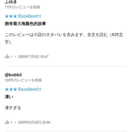
ふゆき
77
件の
レビューを投稿
★★★
Excellent!!!
拥有着大海颜色的故事
このレビューは小説のネタバレを含みます。
全文を読む（
635
文
字）
1
2025年7月9日 05:47
@bobbii
123
件の
レビューを投稿
★★★
Excellent!!!
凄い
凄すぎる
1
2025年6月26日 22:56