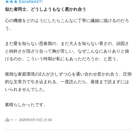
★★★
Excellent!!!
似た者同士、どうしようもなく惹かれ合う
心の機微をどのようにしたらこんなに丁寧に繊細に描けるのだろ
う。
まだ愛を知らない思春期の、まだ大人を知らない青さの、頑固さ
と純粋さが混ざり合って胸が苦しい。なぜこんなにありありと描
けるのか。こういう時期が私にもあっただろうか、と思う。
複雑な家庭環境の2人が少しずつ心を通い合わせ惹かれ合う、圧倒
的な文章力で引き込まれる。一度読んだら、最後まで読まずには
いられませんでした。
素晴らしかったです。
1
2025年9月10日 21:50