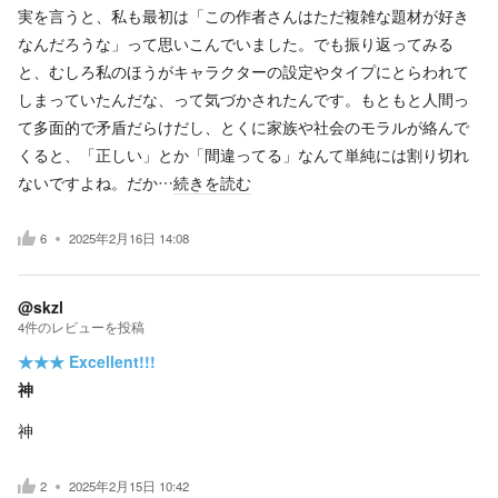
実を言うと、私も最初は「この作者さんはただ複雑な題材が好き
なんだろうな」って思いこんでいました。でも振り返ってみる
と、むしろ私のほうがキャラクターの設定やタイプにとらわれて
しまっていたんだな、って気づかされたんです。もともと人間っ
て多面的で矛盾だらけだし、とくに家族や社会のモラルが絡んで
くると、「正しい」とか「間違ってる」なんて単純には割り切れ
ないですよね。だか…
続きを読む
6
2025年2月16日 14:08
@skzl
4
件の
レビューを投稿
★★★
Excellent!!!
神
神
2
2025年2月15日 10:42