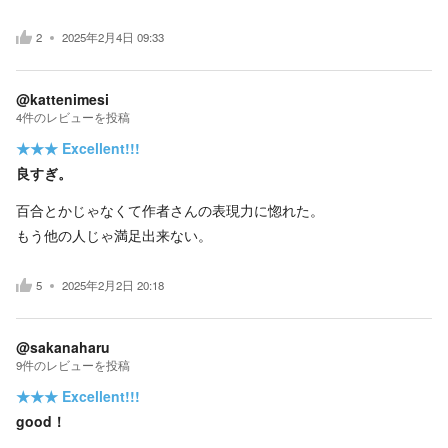
2
2025年2月4日 09:33
@kattenimesi
4
件の
レビューを投稿
★★★
Excellent!!!
良すぎ。
百合とかじゃなくて作者さんの表現力に惚れた。
もう他の人じゃ満足出来ない。
5
2025年2月2日 20:18
@sakanaharu
9
件の
レビューを投稿
★★★
Excellent!!!
good！