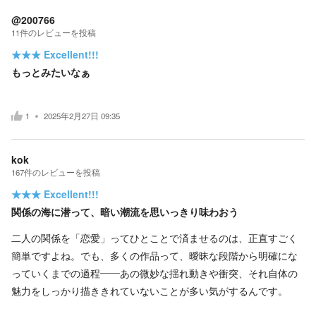
@200766
11
件の
レビューを投稿
★★★
Excellent!!!
もっとみたいなぁ
1
2025年2月27日 09:35
kok
167
件の
レビューを投稿
★★★
Excellent!!!
関係の海に潜って、暗い潮流を思いっきり味わおう
二人の関係を「恋愛」ってひとことで済ませるのは、正直すごく
簡単ですよね。でも、多くの作品って、曖昧な段階から明確にな
っていくまでの過程――あの微妙な揺れ動きや衝突、それ自体の
魅力をしっかり描ききれていないことが多い気がするんです。