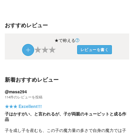
おすすめレビュー
★で称える
★
★
★
レビューを書く
新着おすすめレビュー
@masa294
114
件の
レビューを投稿
★★★
Excellent!!!
子はかすがい、と言われるが、子が両親のキューピットと成る作
品
子を成し子を産むも、この子の魔力量の多さで自身の魔力では子