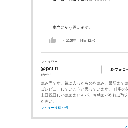
本当にそう思います。
2025年1月5日 12:49
2
レビュワー
@psi-fi
フォロ
@psi-fi
読み専です。気に入ったものを読み、最新まで
ばレビューしていこうと思っています。 仕事の
土日祝日しか読めませんが、お勧めがあれば教
ださい。 …
レビュー投稿
44
件