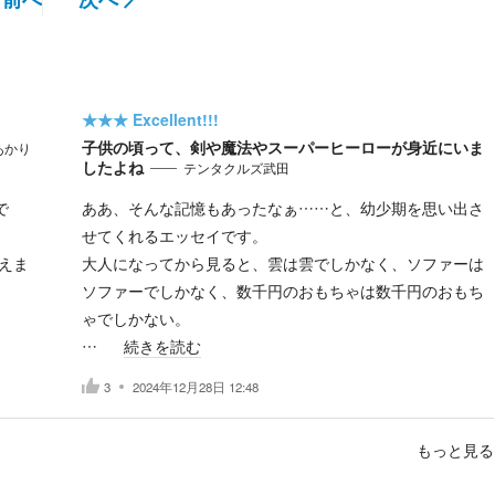
★★★
Excellent!!!
子供の頃って、剣や魔法やスーパーヒーローが身近にいま
あかり
したよね
テンタクルズ武田
で
ああ、そんな記憶もあったなぁ……と、幼少期を思い出さ
せてくれるエッセイです。
えま
大人になってから見ると、雲は雲でしかなく、ソファーは
ソファーでしかなく、数千円のおもちゃは数千円のおもち
ゃでしかない。
…
続きを読む
3
2024年12月28日 12:48
もっと見る