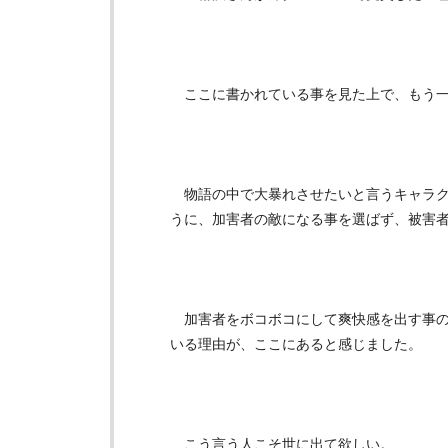
ここに書かれている事を見た上で、もう一
物語の中で大暴れさせたいと言うキャラク
うに、加害者の敵になる事を選ばず、被害
加害者をボコボコにして爽快感を出す事の
いる理由が、ここにあると感じました。
こう言う人こそ世に出て欲しい。