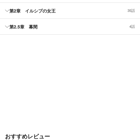
第2章 イルシプの女王
35話
第2.5章 幕間
4話
おすすめレビュー