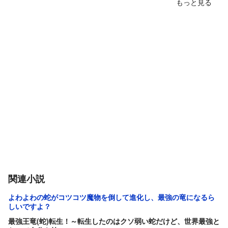
もっと見る
関連小説
よわよわの蛇がコツコツ魔物を倒して進化し、最強の竜になるら
しいですよ？
最強王竜(蛇)転生！～転生したのはクソ弱い蛇だけど、世界最強と