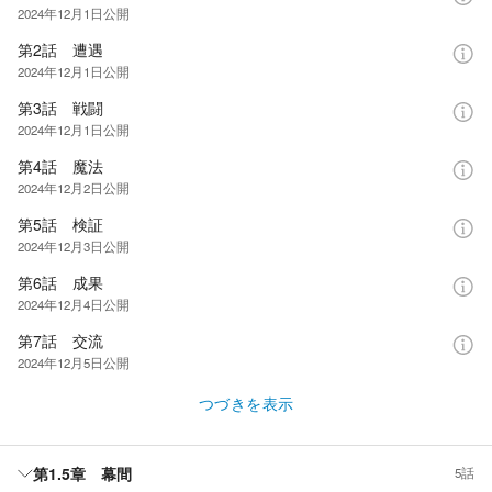
2024年12月1日
公開
第2話 遭遇
2024年12月1日
公開
第3話 戦闘
2024年12月1日
公開
第4話 魔法
2024年12月2日
公開
第5話 検証
2024年12月3日
公開
第6話 成果
2024年12月4日
公開
第7話 交流
2024年12月5日
公開
つづきを表示
第1.5章 幕間
5話