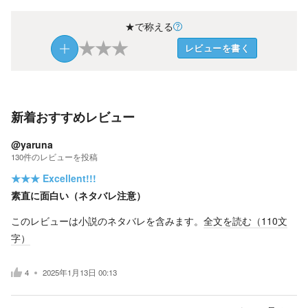
★で称える
★
★
★
レビューを書く
新着おすすめレビュー
@yaruna
130
件の
レビューを投稿
★★★
Excellent!!!
素直に面白い（ネタバレ注意）
このレビューは小説のネタバレを含みます。
全文を読む（
110
文
字）
4
2025年1月13日 00:13