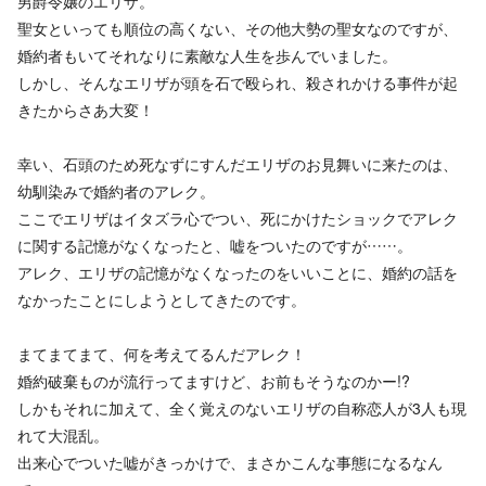
男爵令嬢のエリザ。
聖女といっても順位の高くない、その他大勢の聖女なのですが、
婚約者もいてそれなりに素敵な人生を歩んでいました。
しかし、そんなエリザが頭を石で殴られ、殺されかける事件が起
きたからさあ大変！
幸い、石頭のため死なずにすんだエリザのお見舞いに来たのは、
幼馴染みで婚約者のアレク。
ここでエリザはイタズラ心でつい、死にかけたショックでアレク
に関する記憶がなくなったと、嘘をついたのですが……。
アレク、エリザの記憶がなくなったのをいいことに、婚約の話を
なかったことにしようとしてきたのです。
まてまてまて、何を考えてるんだアレク！
婚約破棄ものが流行ってますけど、お前もそうなのかー!?
しかもそれに加えて、全く覚えのないエリザの自称恋人が3人も現
れて大混乱。
出来心でついた嘘がきっかけで、まさかこんな事態になるなん