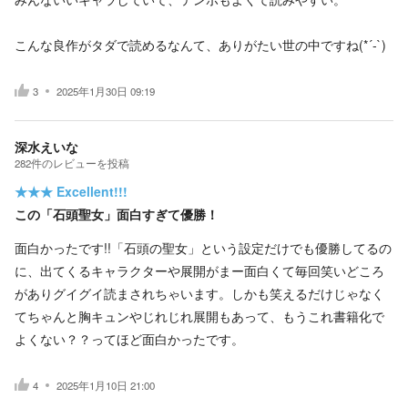
こんな良作がタダで読めるなんて、ありがたい世の中ですね(*´-`)
3
2025年1月30日 09:19
深水えいな
282
件の
レビューを投稿
★★★
Excellent!!!
この「石頭聖女」面白すぎて優勝！
面白かったです!!「石頭の聖女」という設定だけでも優勝してるの
に、出てくるキャラクターや展開がまー面白くて毎回笑いどころ
がありグイグイ読まされちゃいます。しかも笑えるだけじゃなく
てちゃんと胸キュンやじれじれ展開もあって、もうこれ書籍化で
よくない？？ってほど面白かったです。
4
2025年1月10日 21:00