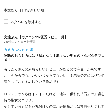
本文あり
日付が新しい順
ネタバレを除外する
文遠ぶん【カクコン11/優秀レビュー賞】
283
件の
レビューを投稿
★★★
Excellent!!!
物語のおもしろには『嘘』なし！退けない聖女のドタバタラブコ
メ！
もうたくさんの素晴らしいレビューがあるので今更…かもです
が、今からでも、いやいつからでもいい！！未読の方にはぜひ必
読としておすすめしたい良作品です！
ロマンチックさはイマイチだけど、地味に優れた『石』の加護を
持つ聖女のエリザ。
そして身分も顔も花丸保証なのに、表情筋だけは常時売り切れ無