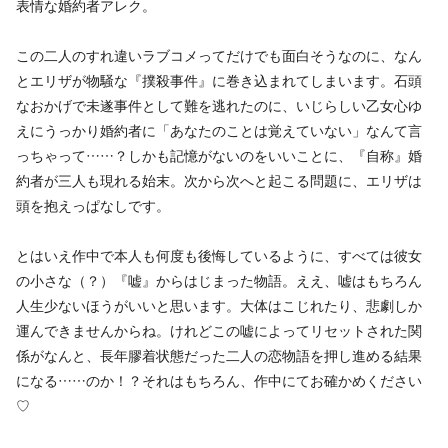
表情な婚約者アレク。
この二人のすれ違いラブコメってだけでも面白そうなのに、なん
とエリザが物騒な『撲殺事件』に巻き込まれてしまいます。石頭
なおかげで未遂事件として難を逃れたのに、いじらしい乙女心ゆ
えにうっかり婚約者に「あなたのことは覚えていない」なんて言
っちゃって……？しかも記憶がないのをいいことに、『自称』婚
約者が三人も現れる始末。次から次へと起こる問題に、エリザは
頭を抱えっぱなしです。
とはいえ作中で本人も何度も後悔しているように、すべては彼女
の小さな（？）『嘘』からはじまった物語。ええ、嘘はもちろん
人生少ないほうがいいと思います。大体はこじれたり、悲劇しか
運んできませんからね。けれどこの嘘によってリセットされた関
係がなんと、長年膠着状態だった二人の恋物語を押し進める結果
になる……のか！？それはもちろん、作中にてお確かめください
♡