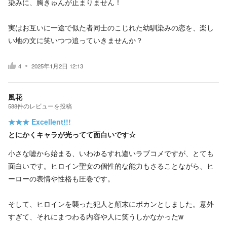
染みに、胸きゅんが止まりません！
実はお互いに一途で似た者同士のこじれた幼馴染みの恋を、楽し
い地の文に笑いつつ追っていきませんか？
4
2025年1月2日 12:13
風花
588
件の
レビューを投稿
★★★
Excellent!!!
とにかくキャラが光ってて面白いです☆
小さな嘘から始まる、いわゆるすれ違いラブコメですが、とても
面白いです。ヒロイン聖女の個性的な能力もさることながら、ヒ
ーローの表情や性格も圧巻です。
そして、ヒロインを襲った犯人と顛末にポカンとしました。意外
すぎて、それにまつわる内容や人に笑うしかなかったw