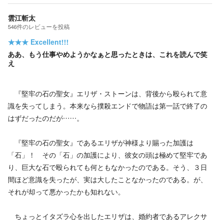
雲江斬太
546
件の
レビューを投稿
★★★
Excellent!!!
ああ、もう仕事やめようかなぁと思ったときは、これを読んで笑
え
『堅牢の石の聖女』エリザ・ストーンは、背後から殴られて意
識を失ってしまう。本来なら撲殺エンドで物語は第一話で終了の
はずだったのだが……。
『堅牢の石の聖女』であるエリザが神様より賜った加護は
「石」！ その「石」の加護により、彼女の頭は極めて堅牢であ
り、巨大な石で殴られても何ともなかったのである。そう、３日
間ほど意識を失ったが、実は大したことなかったのである。が、
それが却って悪かったかも知れない。
ちょっとイタズラ心を出したエリザは、婚約者であるアレクサ