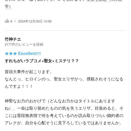
字）
6
2024年12月30日 10:59
竹神チエ
2177
件の
レビューを投稿
★★★
Excellent!!!
すれちがいラブコメ×聖女×ミステリ？？
冒頭大事件が起こります。
なんとっ、ヒロインのっ、聖女エリザがっ、撲殺されそうになる
んですよ！！！
神聖なお力のおかげで（どんなお力かはタイトルにあります
ね）、一命は取り留めたものの気を失うエリザ。目覚めると、そ
こには普段無表情で何を考えているのか読み取りづらい婚約者の
アレクが、自分を心配そうに見下ろしているではありませんか。