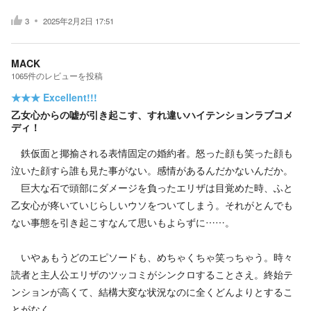
3
2025年2月2日 17:51
MACK
1065
件の
レビューを投稿
★★★
Excellent!!!
乙女心からの嘘が引き起こす、すれ違いハイテンションラブコメ
ディ！
鉄仮面と揶揄される表情固定の婚約者。怒った顔も笑った顔も
泣いた顔すら誰も見た事がない。感情があるんだかないんだか。
巨大な石で頭部にダメージを負ったエリザは目覚めた時、ふと
乙女心が疼いていじらしいウソをついてしまう。それがとんでも
ない事態を引き起こすなんて思いもよらずに……。
いやぁもうどのエピソードも、めちゃくちゃ笑っちゃう。時々
読者と主人公エリザのツッコミがシンクロすることさえ。終始テ
ンションが高くて、結構大変な状況なのに全くどんよりとするこ
とがなく。