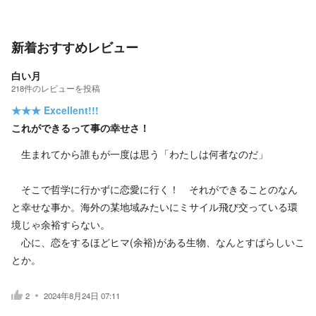
新着おすすめレビュー
白い月
218
件の
レビューを投稿
★★★
Excellent!!!
これができるって事の幸せさ！
生まれてから誰もが一度は思う「わたしは何者なのだ」
そこで哲学に行かずに恋愛に行く！ それができることのなん
と幸せな事か。海外の某地域みたいにミサイル飛び交っている環
境じゃ余裕すらない。
心に、恋をするほどヒマ(余裕)がある生物、なんとすばらしいこ
とか。
2
2024年8月24日 07:11